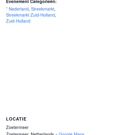
Evenement Categorieën:
* Nederland
,
Streekmarkt
,
Streekmarkt Zuid-Holland
,
Zuid-Holland
LOCATIE
Zoetermeer
Zoetermeer
,
Netherlands
+ Google Maps