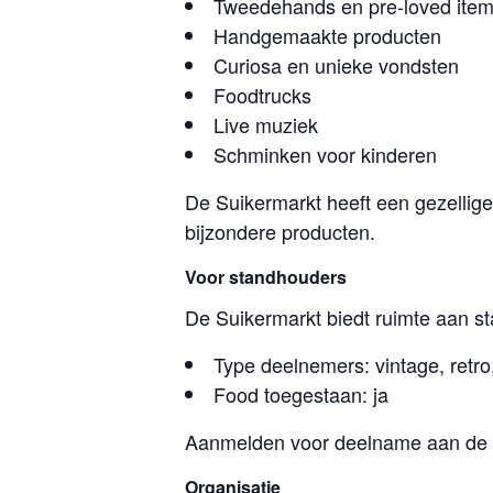
Tweedehands en pre-loved ite
Handgemaakte producten
Curiosa en unieke vondsten
Foodtrucks
Live muziek
Schminken voor kinderen
De Suikermarkt heeft een gezellige
bijzondere producten.
Voor standhouders
De Suikermarkt biedt ruimte aan s
Type deelnemers: vintage, retro
Food toegestaan: ja
Aanmelden voor deelname aan de ed
Organisatie