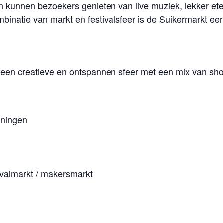
n kunnen bezoekers genieten van live muziek, lekker eten
natie van markt en festivalsfeer is de Suikermarkt een 
 een creatieve en ontspannen sfeer met een mix van sho
oningen
tivalmarkt / makersmarkt