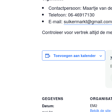
Contactpersoon: Maartje van d
Telefoon: 06-46917130
E-mail:
suikermarkt@gmail.com
Controleer voor vertrek altijd de m
Toevoegen aan kalender
B
GEGEVENS
ORGANISA
EM2
Datum:
Bekijk de site