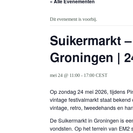
« Alle Evenementen
Dit evenement is voorbij.
Suikermarkt –
Groningen | 2
mei 24 @ 11:00
-
17:00
CEST
Op zondag 24 mei 2026, tijdens Pin
vintage festivalmarkt staat beken
vintage, retro, tweedehands en h
De Suikermarkt in Groningen is een
vondsten. Op het terrein van EM2 s