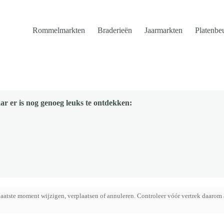
Rommelmarkten
Braderieën
Jaarmarkten
Platenbe
ar er is nog genoeg leuks te ontdekken:
aatste moment wijzigen, verplaatsen of annuleren. Controleer vóór vertrek daarom 