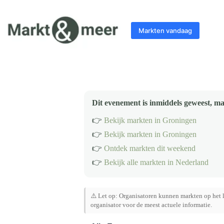
Ga
naar
de
Markten vandaag
inhoud
Dit evenement is inmiddels geweest, ma
👉
Bekijk markten in Groningen
👉
Bekijk markten in Groningen
👉
Ontdek markten dit weekend
👉
Bekijk alle markten in Nederland
⚠️ Let op: Organisatoren kunnen markten op het l
organisator voor de meest actuele informatie.