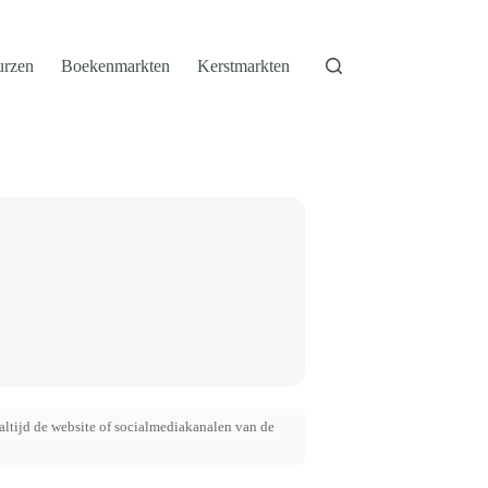
urzen
Boekenmarkten
Kerstmarkten
altijd de website of socialmediakanalen van de