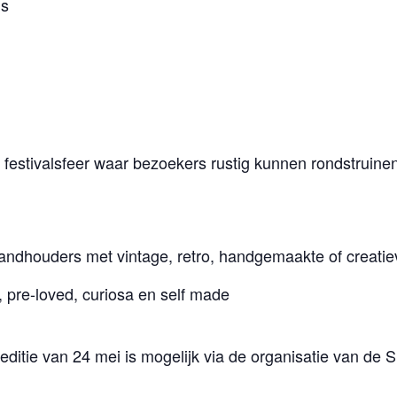
ms
 festivalsfeer waar bezoekers rustig kunnen rondstruine
tandhouders met vintage, retro, handgemaakte of creatie
, pre-loved, curiosa en self made
itie van 24 mei is mogelijk via de organisatie van de S