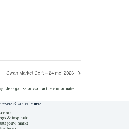
Swan Market Delft – 24 mei 2026
d de organisator voor actuele informatie.
zoekers & ondernemers
er ons
ogs & inspiratie
aats jouw markt
verteren