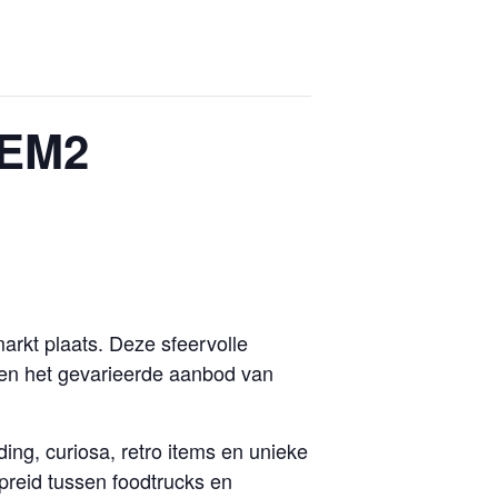
 EM2
arkt plaats. Deze sfeervolle
 en het gevarieerde aanbod van
ing, curiosa, retro items en unieke
preid tussen foodtrucks en