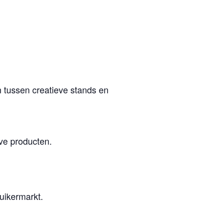
n tussen creatieve stands en
ve producten.
uikermarkt.