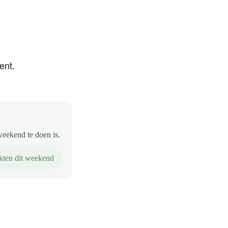
ent.
weekend te doen is.
kten dit weekend