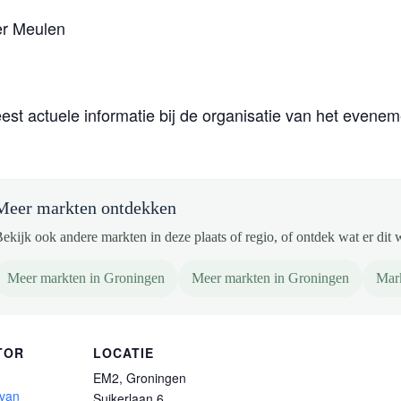
er Meulen
eest actuele informatie bij de organisatie van het evenem
Meer markten ontdekken
ekijk ook andere markten in deze plaats of regio, of ontdek wat er dit 
Meer markten in Groningen
Meer markten in Groningen
Mar
TOR
LOCATIE
EM2, Groningen
 van
Suikerlaan 6