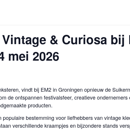
 Vintage & Curiosa bij
4 mei 2026
ksteren, vindt bij EM2 in Groningen opnieuw de Suikerm
d om de ontspannen festivalsfeer, creatieve ondernemers
andgemaakte producten.
 populaire bestemming voor liefhebbers van vintage kled
taan verschillende kraampjes en bijzondere stands vers