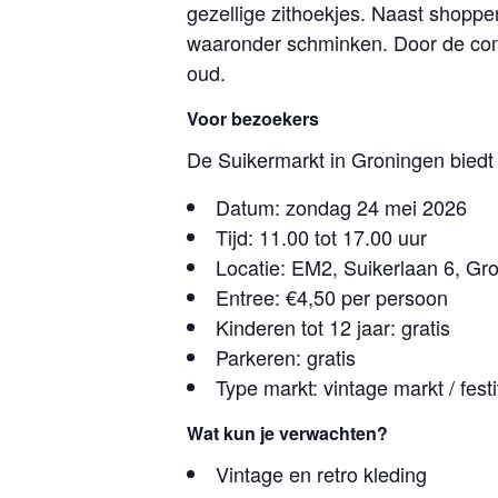
gezellige zithoekjes. Naast shoppe
waaronder schminken. Door de combi
oud.
Voor bezoekers
De Suikermarkt in Groningen biedt
Datum: zondag 24 mei 2026
Tijd: 11.00 tot 17.00 uur
Locatie: EM2, Suikerlaan 6, Gr
Entree: €4,50 per persoon
Kinderen tot 12 jaar: gratis
Parkeren: gratis
Type markt: vintage markt / fes
Wat kun je verwachten?
Vintage en retro kleding