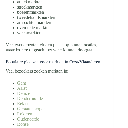
antiekmarkten
streekmarkten
boerenmarkten
tweedehandsmarkten
ambachtenmarkten
overdekte markten
weekmarkten
Veel evenementen vinden plaats op binnenlocaties,
waardoor ze ongeacht het weer kunnen doorgaan.
Populaire plaatsen voor markten in Oost-Vlaanderen
Veel bezoekers zoeken markten in:
Gent
Aalst
Deinze
Dendermonde
Eeklo
Geraardsbergen
Lokeren
Oudenaarde
Ronse