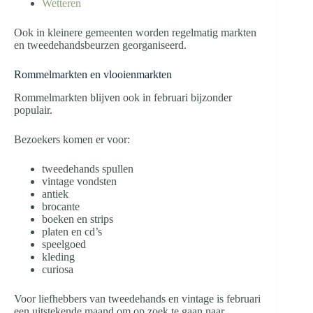
Wetteren
Ook in kleinere gemeenten worden regelmatig markten
en tweedehandsbeurzen georganiseerd.
Rommelmarkten en vlooienmarkten
Rommelmarkten blijven ook in februari bijzonder
populair.
Bezoekers komen er voor:
tweedehands spullen
vintage vondsten
antiek
brocante
boeken en strips
platen en cd’s
speelgoed
kleding
curiosa
Voor liefhebbers van tweedehands en vintage is februari
een uitstekende maand om op zoek te gaan naar