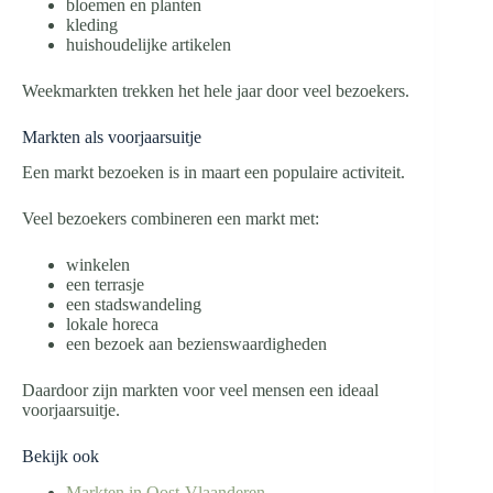
bloemen en planten
kleding
huishoudelijke artikelen
Weekmarkten trekken het hele jaar door veel bezoekers.
Markten als voorjaarsuitje
Een markt bezoeken is in maart een populaire activiteit.
Veel bezoekers combineren een markt met:
winkelen
een terrasje
een stadswandeling
lokale horeca
een bezoek aan bezienswaardigheden
Daardoor zijn markten voor veel mensen een ideaal
voorjaarsuitje.
Bekijk ook
Markten in Oost-Vlaanderen