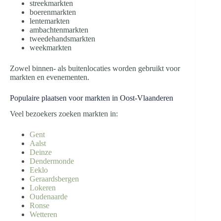
streekmarkten
boerenmarkten
lentemarkten
ambachtenmarkten
tweedehandsmarkten
weekmarkten
Zowel binnen- als buitenlocaties worden gebruikt voor
markten en evenementen.
Populaire plaatsen voor markten in Oost-Vlaanderen
Veel bezoekers zoeken markten in:
Gent
Aalst
Deinze
Dendermonde
Eeklo
Geraardsbergen
Lokeren
Oudenaarde
Ronse
Wetteren