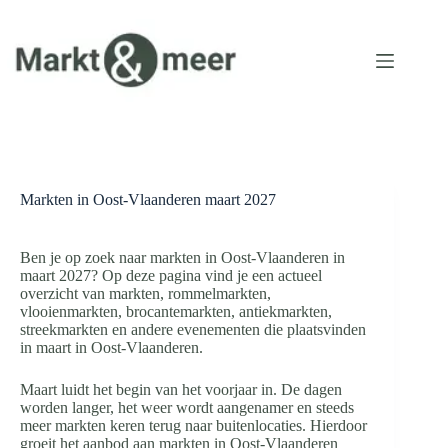
Ga
naar
de
inhoud
Markten in Oost-Vlaanderen maart 2027
Ben je op zoek naar markten in Oost-Vlaanderen in
maart 2027? Op deze pagina vind je een actueel
overzicht van markten, rommelmarkten,
vlooienmarkten, brocantemarkten, antiekmarkten,
streekmarkten en andere evenementen die plaatsvinden
in maart in Oost-Vlaanderen.
Maart luidt het begin van het voorjaar in. De dagen
worden langer, het weer wordt aangenamer en steeds
meer markten keren terug naar buitenlocaties. Hierdoor
groeit het aanbod aan markten in Oost-Vlaanderen