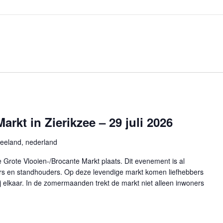
rkt in Zierikzee – 29 juli 2026
Zeeland, nederland
e Grote Vlooien-/Brocante Markt plaats. Dit evenement is al
rs en standhouders. Op deze levendige markt komen liefhebbers
j elkaar. In de zomermaanden trekt de markt niet alleen inwoners