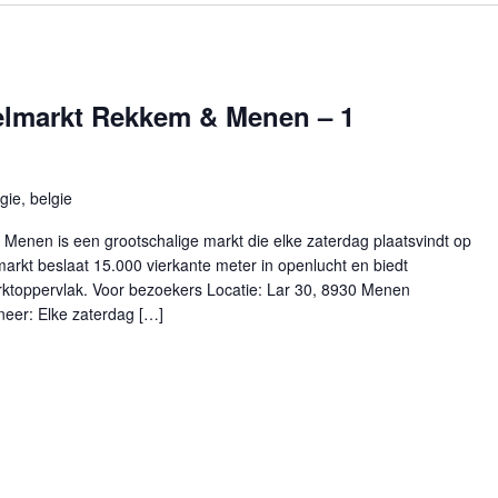
elmarkt Rekkem & Menen – 1
ie, belgie
enen is een grootschalige markt die elke zaterdag plaatsvindt op
arkt beslaat 15.000 vierkante meter in openlucht en biedt
rktoppervlak. Voor bezoekers Locatie: Lar 30, 8930 Menen
eer: Elke zaterdag […]