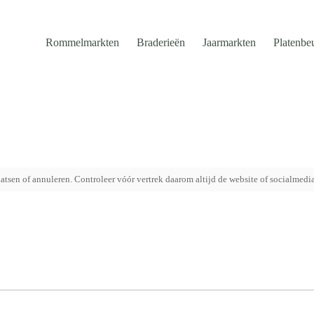
Rommelmarkten
Braderieën
Jaarmarkten
Platenbe
tsen of annuleren. Controleer vóór vertrek daarom altijd de website of socialmedi