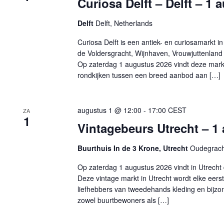
Curiosa Delft – Delft – 1
Delft
Delft, Netherlands
Curiosa Delft is een antiek- en curiosamarkt 
de Voldersgracht, Wijnhaven, Vrouwjuttenland
Op zaterdag 1 augustus 2026 vindt deze markt 
rondkijken tussen een breed aanbod aan […]
augustus 1 @ 12:00
-
17:00
CEST
ZA
1
Vintagebeurs Utrecht – 1
Buurthuis In de 3 Krone, Utrecht
Oudegracht
Op zaterdag 1 augustus 2026 vindt in Utrecht 
Deze vintage markt in Utrecht wordt elke eer
liefhebbers van tweedehands kleding en bijzo
zowel buurtbewoners als […]