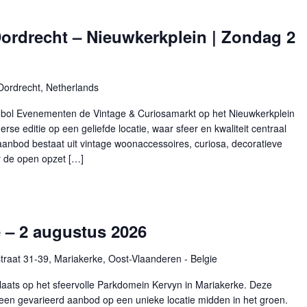
ordrecht – Nieuwkerkplein | Zondag 2
Dordrecht, Netherlands
bol Evenementen de Vintage & Curiosamarkt op het Nieuwkerkplein
rse editie op een geliefde locatie, waar sfeer en kwaliteit centraal
anbod bestaat uit vintage woonaccessoires, curiosa, decoratieve
r de open opzet […]
e – 2 augustus 2026
raat 31-39, Mariakerke, Oost-Vlaanderen - Belgie
aats op het sfeervolle Parkdomein Kervyn in Mariakerke. Deze
 een gevarieerd aanbod op een unieke locatie midden in het groen.