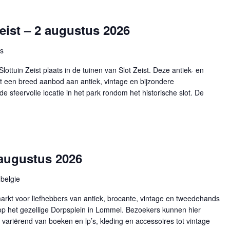
Zeist – 2 augustus 2026
ds
ttuin Zeist plaats in de tuinen van Slot Zeist. Deze antiek- en
et een breed aanbod aan antiek, vintage en bijzondere
 sfeervolle locatie in het park rondom het historische slot. De
augustus 2026
belgie
arkt voor liefhebbers van antiek, brocante, vintage en tweedehands
op het gezellige Dorpsplein in Lommel. Bezoekers kunnen hier
variërend van boeken en lp’s, kleding en accessoires tot vintage