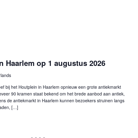
in Haarlem op 1 augustus 2026
rlands
f bij het Houtplein in Haarlem opnieuw een grote antiekmarkt
eveer 90 kramen staat bekend om het brede aanbod aan antiek,
dens de antiekmarkt in Haarlem kunnen bezoekers struinen langs
aden, […]