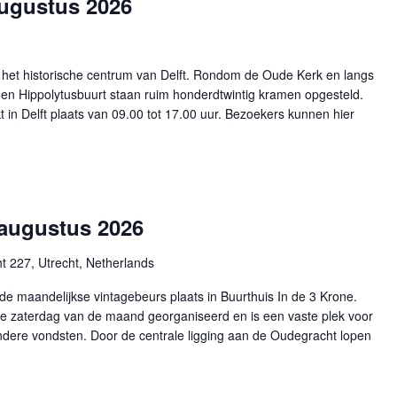
 augustus 2026
in het historische centrum van Delft. Rondom de Oude Kerk en langs
 en Hippolytusbuurt staan ruim honderdtwintig kramen opgesteld.
in Delft plaats van 09.00 tot 17.00 uur. Bezoekers kunnen hier
 augustus 2026
 227, Utrecht, Netherlands
de maandelijkse vintagebeurs plaats in Buurthuis In de 3 Krone.
ste zaterdag van de maand georganiseerd en is een vaste plek voor
ndere vondsten. Door de centrale ligging aan de Oudegracht lopen