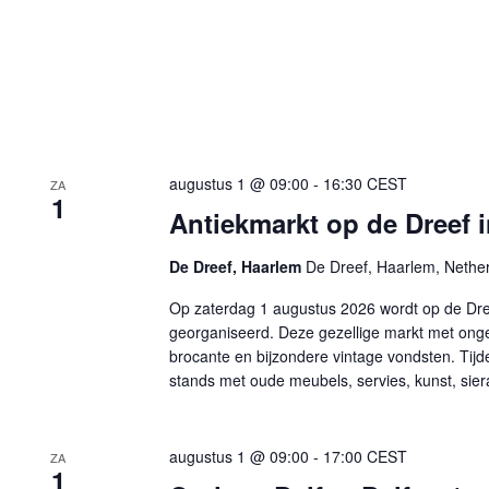
augustus 1 @ 09:00
-
16:30
CEST
ZA
1
Antiekmarkt op de Dreef 
De Dreef, Haarlem
De Dreef, Haarlem, Nethe
Op zaterdag 1 augustus 2026 wordt op de Dree
georganiseerd. Deze gezellige markt met ong
brocante en bijzondere vintage vondsten. Tij
stands met oude meubels, servies, kunst, sier
augustus 1 @ 09:00
-
17:00
CEST
ZA
1