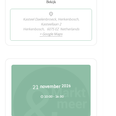
Bekijk
Kasteel Daelenbroeck, Herkenbosch,
Kasteellaan 2
Herkenbosch
,
6075 EZ
Netherlands
+ Google Maps
21
november
2026
10:00 - 16:30