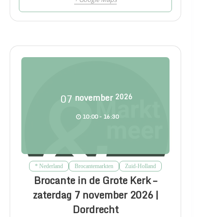
07
november
2026
10:00 - 16:30
* Nederland
Brocantemarkten
Zuid-Holland
Brocante in de Grote Kerk –
zaterdag 7 november 2026 |
Dordrecht