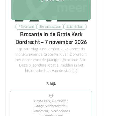
10:00 - 16:30
* Nederland
Brocantemarkten
Zuid-Holland
Brocante in de Grote Kerk
Dordrecht – 7 november 2026
Op zaterdag 7 november 2026 vormt de
indrukwekkende Grote Kerk van Dordrecht
het decor voor de jaarlijkse Brocante Fair.
Deze bijzondere locatie, midden in het
historische hart van de stad,[...]
Bekijk
Grote kerk, Dordrecht,
Lange Geldersekade 2
Dordrecht
,
Netherlands
+ Google Maps