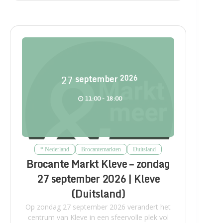
27
september
2026
11:00 - 18:00
* Nederland
Brocantemarkten
Duitsland
Brocante Markt Kleve – zondag
27 september 2026 | Kleve
(Duitsland)
Op zondag 27 september 2026 verandert het
centrum van Kleve in een sfeervolle plek vol