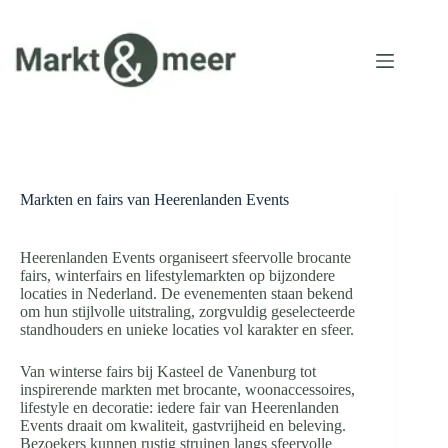
Ga
naar
de
inhoud
Markten en fairs van Heerenlanden Events
Heerenlanden Events organiseert sfeervolle brocante
fairs, winterfairs en lifestylemarkten op bijzondere
locaties in Nederland. De evenementen staan bekend
om hun stijlvolle uitstraling, zorgvuldig geselecteerde
standhouders en unieke locaties vol karakter en sfeer.
Van winterse fairs bij Kasteel de Vanenburg tot
inspirerende markten met brocante, woonaccessoires,
lifestyle en decoratie: iedere fair van Heerenlanden
Events draait om kwaliteit, gastvrijheid en beleving.
Bezoekers kunnen rustig struinen langs sfeervolle