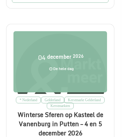
04
december
2026
De hele dag
* Nederland
Gelderland
Kerstmarkt Gelderland
Kerstmarkten
Winterse Sferen op Kasteel de
Vanenburg in Putten – 4 en 5
december 2026