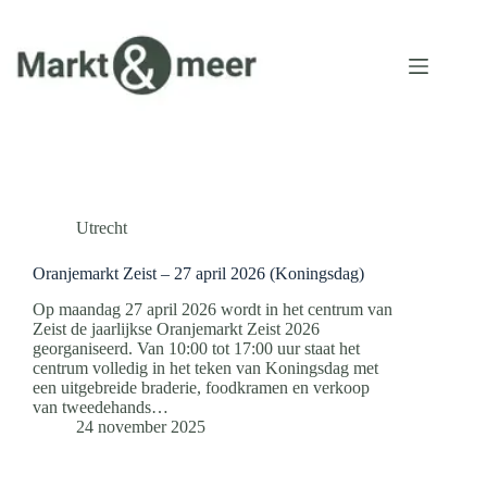
Ga
naar
de
inhoud
Utrecht
Oranjemarkt Zeist – 27 april 2026 (Koningsdag)
Op maandag 27 april 2026 wordt in het centrum van
Zeist de jaarlijkse Oranjemarkt Zeist 2026
georganiseerd. Van 10:00 tot 17:00 uur staat het
centrum volledig in het teken van Koningsdag met
een uitgebreide braderie, foodkramen en verkoop
van tweedehands…
24 november 2025