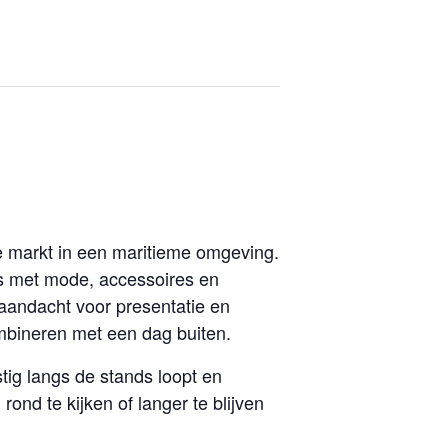
ke markt in een maritieme omgeving.
nds met mode, accessoires en
 aandacht voor presentatie en
ombineren met een dag buiten.
tig langs de stands loopt en
nd te kijken of langer te blijven