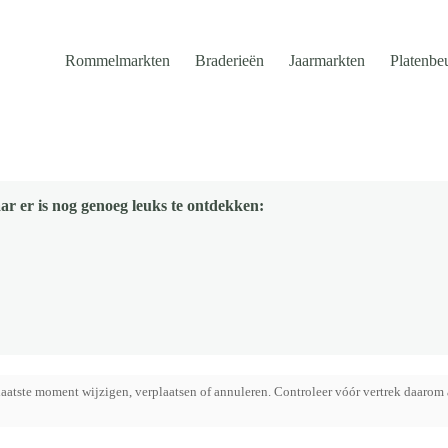
Rommelmarkten
Braderieën
Jaarmarkten
Platenbe
ar er is nog genoeg leuks te ontdekken:
aatste moment wijzigen, verplaatsen of annuleren. Controleer vóór vertrek daarom 