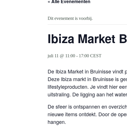
« Alle Evenementen
Dit evenement is voorbij.
Ibiza Market B
juli 11 @ 11:00
-
17:00
CEST
De Ibiza Market in
Bruinisse
vindt 
Deze Ibiza markt in Bruinisse is g
lifestyleproducten. Je vindt hier 
uitstraling. De ligging aan het wa
De sfeer is ontspannen en overzich
nieuwe items ontdekt. Door de open
hangen.