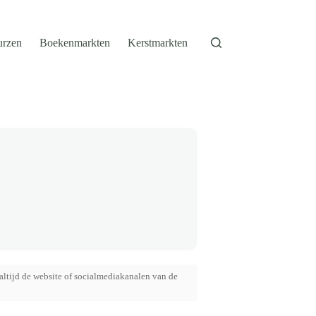
urzen
Boekenmarkten
Kerstmarkten
altijd de website of socialmediakanalen van de