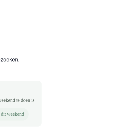
bezoeken.
weekend te doen is.
 dit weekend