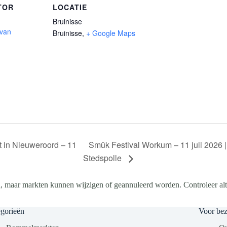
TOR
LOCATIE
Bruinisse
 van
Bruinisse
,
+ Google Maps
Smûk Festival Workum – 11 juli 2026 | 
 in Nieuweroord – 11
Stedspolle
, maar markten kunnen wijzigen of geannuleerd worden. Controleer altij
gorieën
Voor be