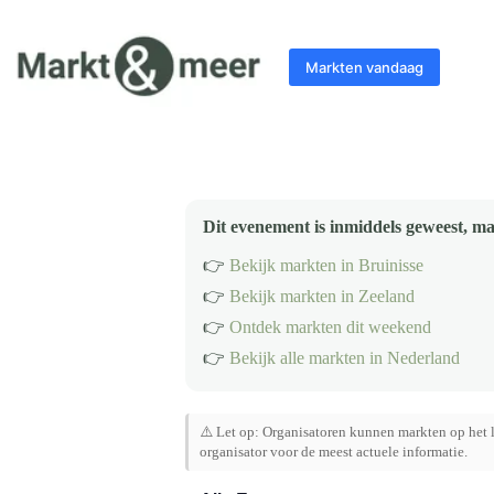
Ga
naar
de
Markten vandaag
inhoud
Dit evenement is inmiddels geweest, ma
👉
Bekijk markten in Bruinisse
👉
Bekijk markten in Zeeland
👉
Ontdek markten dit weekend
👉
Bekijk alle markten in Nederland
⚠️ Let op: Organisatoren kunnen markten op het l
organisator voor de meest actuele informatie.