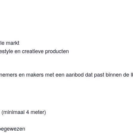
yle markt
estyle en creatieve producten
rnemers en makers met een aanbod dat past binnen de Ibiz
 (minimaal 4 meter)
toegewezen