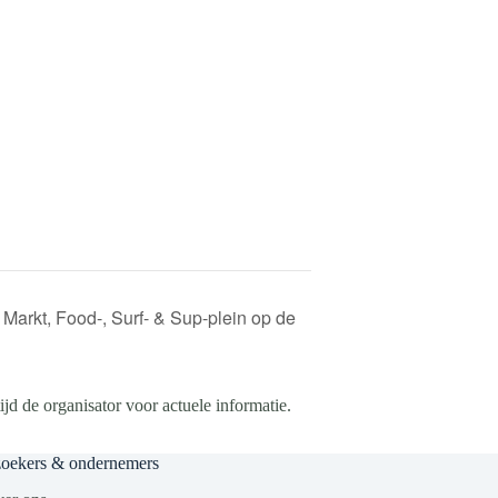
Markt, Food-, Surf- & Sup-plein op de
d de organisator voor actuele informatie.
zoekers & ondernemers