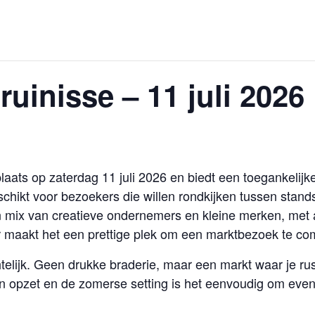
ruinisse – 11 juli 2026
plaats op zaterdag 11 juli 2026 en biedt een toegankelij
eschikt voor bezoekers die willen rondkijken tussen sta
een mix van creatieve ondernemers en kleine merken, met
ter maakt het een prettige plek om een marktbezoek te c
telijk. Geen drukke braderie, maar een markt waar je rus
 opzet en de zomerse setting is het eenvoudig om even ro