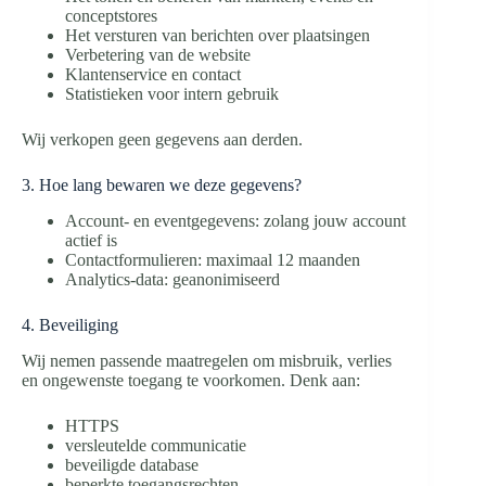
conceptstores
Het versturen van berichten over plaatsingen
Verbetering van de website
Klantenservice en contact
Statistieken voor intern gebruik
Wij verkopen geen gegevens aan derden.
3. Hoe lang bewaren we deze gegevens?
Account- en eventgegevens: zolang jouw account
actief is
Contactformulieren: maximaal 12 maanden
Analytics-data: geanonimiseerd
4. Beveiliging
Wij nemen passende maatregelen om misbruik, verlies
en ongewenste toegang te voorkomen. Denk aan:
HTTPS
versleutelde communicatie
beveiligde database
beperkte toegangsrechten