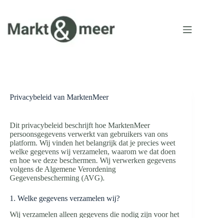
Ga
naar
de
inhoud
Privacybeleid van MarktenMeer
Dit privacybeleid beschrijft hoe MarktenMeer
persoonsgegevens verwerkt van gebruikers van ons
platform. Wij vinden het belangrijk dat je precies weet
welke gegevens wij verzamelen, waarom we dat doen
en hoe we deze beschermen. Wij verwerken gegevens
volgens de Algemene Verordening
Gegevensbescherming (AVG).
1. Welke gegevens verzamelen wij?
Wij verzamelen alleen gegevens die nodig zijn voor het