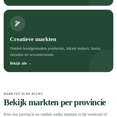
Creatieve markten
Ontdek handgemaakte producten, lokale makers, kunst,
sieraden en woondecoratie.
Bekijk alle →
MARKTEN IN DE BUURT
Bekijk markten per provincie
Kies een provincie en ontdek welke markten er dit weekend of