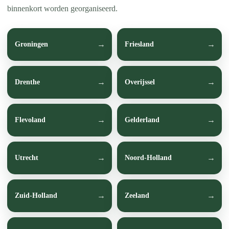
binnenkort worden georganiseerd.
Groningen
Friesland
Drenthe
Overijssel
Flevoland
Gelderland
Utrecht
Noord-Holland
Zuid-Holland
Zeeland