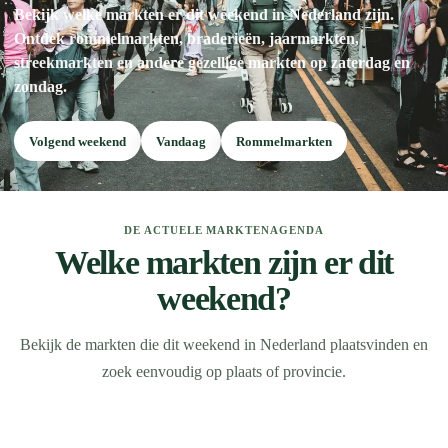
Bekijk welke markten er dit weekend in Nederland zijn.
Ontdek rommelmarkten, braderieën, jaarmarkten,
streekmarkten en andere gezellige markten op zaterdag en
zondag.
Volgend weekend
Vandaag
Rommelmarkten
DE ACTUELE MARKTENAGENDA
Welke markten zijn er dit
weekend?
Bekijk de markten die dit weekend in Nederland plaatsvinden en
zoek eenvoudig op plaats of provincie.