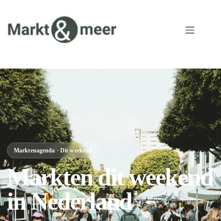
Marktenagenda · Dit weekend
Markten dit weekend
in Nederland