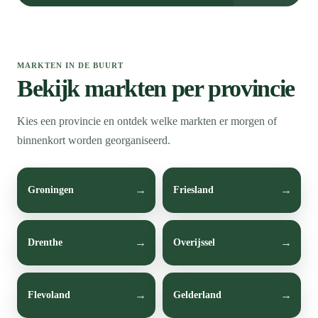
MARKTEN IN DE BUURT
Bekijk markten per provincie
Kies een provincie en ontdek welke markten er morgen of
binnenkort worden georganiseerd.
Groningen
Friesland
Drenthe
Overijssel
Flevoland
Gelderland