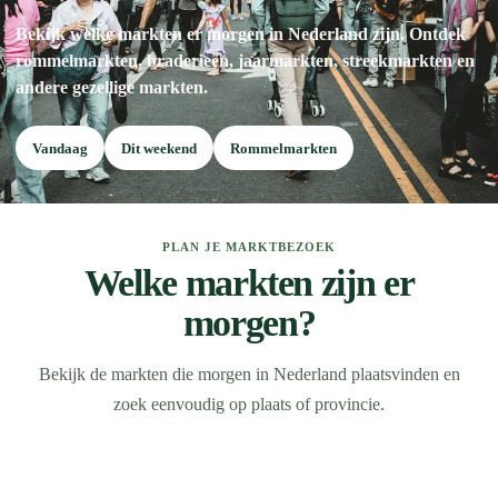
Bekijk welke markten er morgen in Nederland zijn. Ontdek
rommelmarkten, braderieën, jaarmarkten, streekmarkten en
andere gezellige markten.
Vandaag
Dit weekend
Rommelmarkten
PLAN JE MARKTBEZOEK
Welke markten zijn er
morgen?
Bekijk de markten die morgen in Nederland plaatsvinden en
zoek eenvoudig op plaats of provincie.