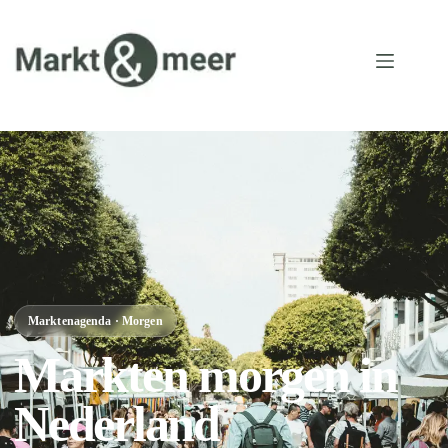
Marktenagenda · Morgen
Markten morgen in
Nederland