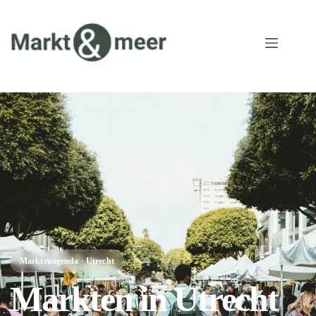
Marktenagenda · Utrecht
Markten in Utrecht