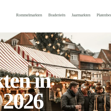
Rommelmarkten
Braderieën
Jaarmarkten
Platenbe
ten in
 2026