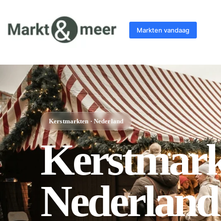
Markten vandaag
Kerstmarkten · Nederland
Kerstmark
Nederland