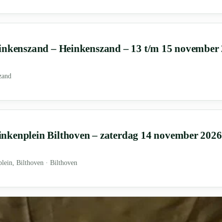
inkenszand – Heinkenszand – 13 t/m 15 november
zand
kenplein Bilthoven – zaterdag 14 november 2026 
lein, Bilthoven · Bilthoven