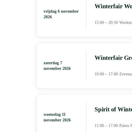
Winterfair W
vrijdag 6 november
2026
15:00 – 20:30
·
Worku
Winterfair Gr
zaterdag 7
november 2026
10:00 – 17:00
·
Zevena
Spirit of Win
woensdag 11
november 2026
11:00 – 17:00
·
Paleis 