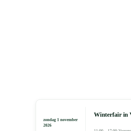
Winterfair in
zondag 1 november
2026
11:00 – 17:00
·
Voeren