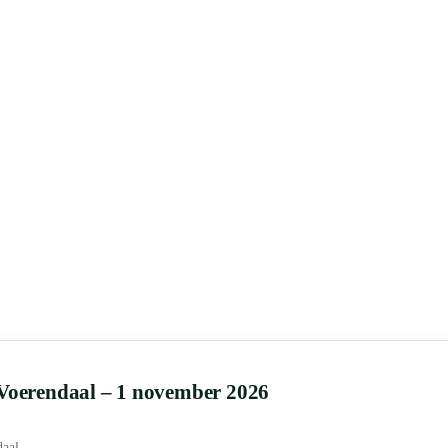
 Voerendaal – 1 november 2026
daal