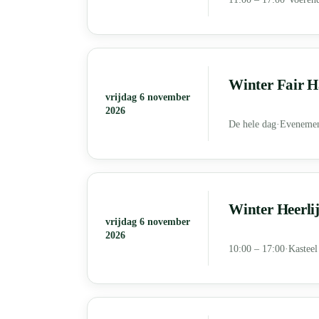
Winter Fair H
vrijdag 6 november
2026
De hele dag
·
Evenemen
Winter Heerli
vrijdag 6 november
2026
10:00 – 17:00
·
Kastee