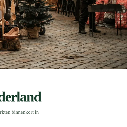
derland
rkten binnenkort in