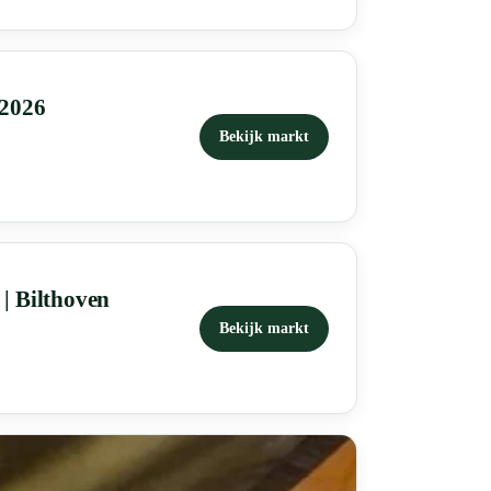
 2026
Bekijk markt
| Bilthoven
Bekijk markt