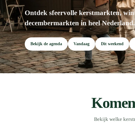
Ontdek sfeervolle kerstmarkten, wint
decembermarkten in heel Nederland.
Bekijk de agenda
Vandaag
Dit weekend
Komend
Bekijk welke kerst