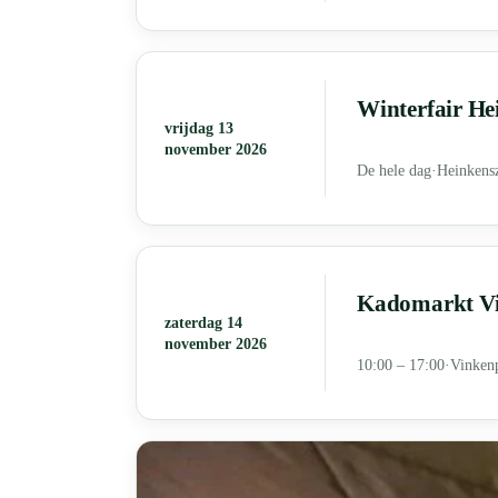
Winterfair He
vrijdag 13
november 2026
De hele dag
·
Heinkens
Kadomarkt Vin
zaterdag 14
november 2026
10:00 – 17:00
·
Vinkenp