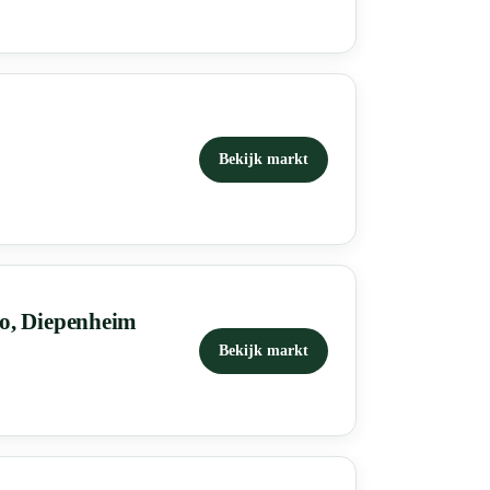
Bekijk markt
lo, Diepenheim
Bekijk markt