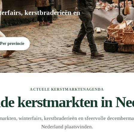
erfairs, kerstbraderieën en
Per provincie
ACTUELE KERSTMARKTENAGENDA
e kerstmarkten in Ne
markten, winterfairs, kerstbraderieën en sfeervolle decemberma
Nederland plaatsvinden.