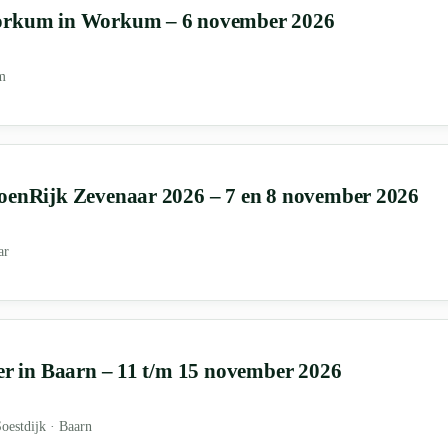
orkum in Workum – 6 november 2026
m
oenRijk Zevenaar 2026 – 7 en 8 november 2026
ar
ter in Baarn – 11 t/m 15 november 2026
Soestdijk · Baarn