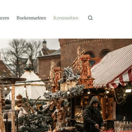
urzen
Boekenmarkten
Kerstmarkten