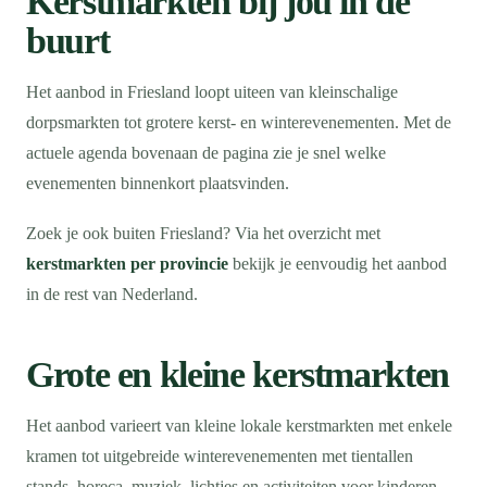
Kerstmarkten bij jou in de
buurt
Het aanbod in Friesland loopt uiteen van kleinschalige
dorpsmarkten tot grotere kerst- en winterevenementen. Met de
actuele agenda bovenaan de pagina zie je snel welke
evenementen binnenkort plaatsvinden.
Zoek je ook buiten Friesland? Via het overzicht met
kerstmarkten per provincie
bekijk je eenvoudig het aanbod
in de rest van Nederland.
Grote en kleine kerstmarkten
Het aanbod varieert van kleine lokale kerstmarkten met enkele
kramen tot uitgebreide winterevenementen met tientallen
stands, horeca, muziek, lichtjes en activiteiten voor kinderen.