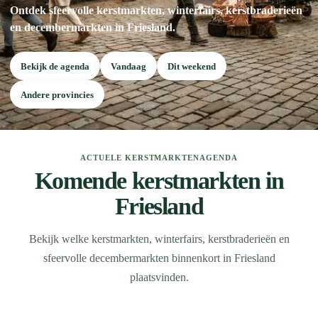
Ontdek sfeervolle kerstmarkten, winterfairs, kerstbraderieën
en decembermarkten in Friesland.
Bekijk de agenda
Vandaag
Dit weekend
Andere provincies
ACTUELE KERSTMARKTENAGENDA
Komende kerstmarkten in
Friesland
Bekijk welke kerstmarkten, winterfairs, kerstbraderieën en
sfeervolle decembermarkten binnenkort in Friesland
plaatsvinden.