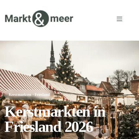
Kerstmarkten · Friesland
Kerstmarkten in
Friesland 2026