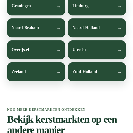
Groningen
Limburg
Noord-Brabant
Noord-Holland
Overijssel
Utrecht
Zeeland
Zuid-Holland
NOG MEER KERSTMARKTEN ONTDEKKEN
Bekijk kerstmarkten op een
andere manier