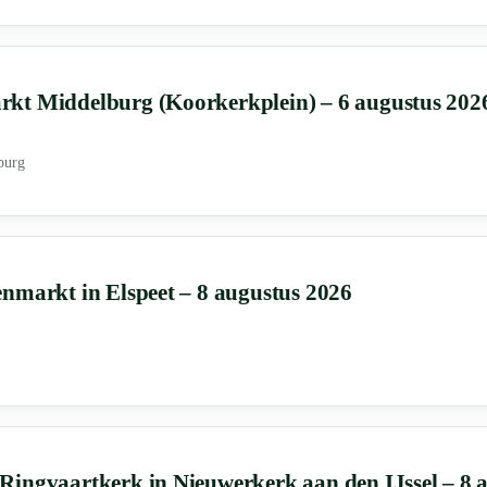
kt Middelburg (Koorkerkplein) – 6 augustus 202
burg
nmarkt in Elspeet – 8 augustus 2026
ingvaartkerk in Nieuwerkerk aan den IJssel – 8 