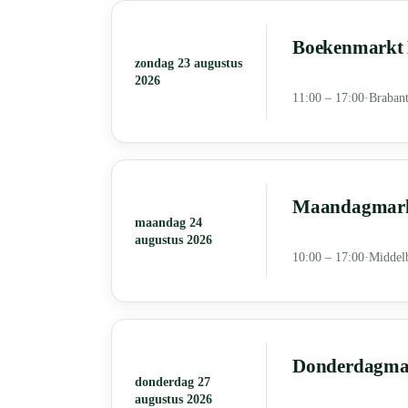
Boekenmarkt 
zondag 23 augustus
2026
11:00 – 17:00
·
Braban
Maandagmarkt
maandag 24
augustus 2026
10:00 – 17:00
·
Middel
Donderdagmar
donderdag 27
augustus 2026