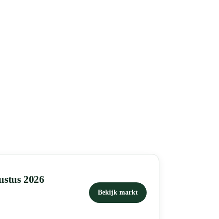
ustus 2026
Bekijk markt