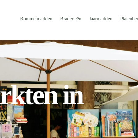
Rommelmarkten
Braderieën
Jaarmarkten
Platenbe
kten in