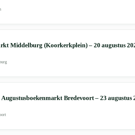
n
kt Middelburg (Koorkerkplein) – 20 augustus 20
burg
e Augustusboekenmarkt Bredevoort – 23 augustus 
oort