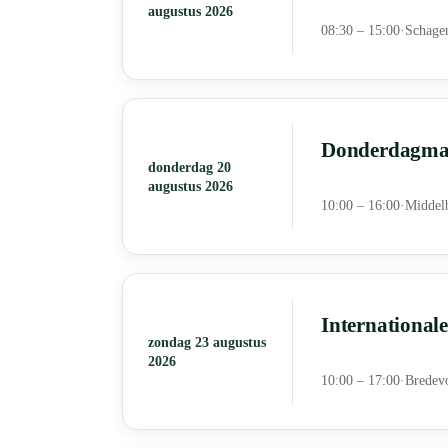
augustus 2026
08:30 – 15:00
·
Schage
Donderdagmar
donderdag 20
augustus 2026
10:00 – 16:00
·
Middel
International
zondag 23 augustus
2026
10:00 – 17:00
·
Bredev