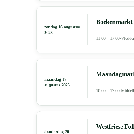
Boekenmarkt 
zondag 16 augustus
2026
11:00 – 17:00
·
Vledde
Maandagmarkt
maandag 17
augustus 2026
10:00 – 17:00
·
Middel
Westfriese Fol
donderdag 20