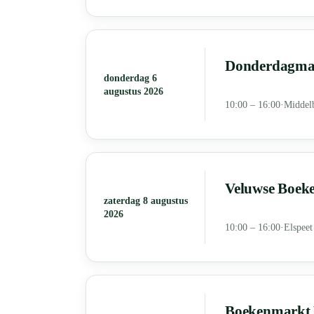
Donderdagmar
donderdag 6
augustus 2026
10:00 – 16:00
·
Middel
Veluwse Boeke
zaterdag 8 augustus
2026
10:00 – 16:00
·
Elspeet
Boekenmarkt R