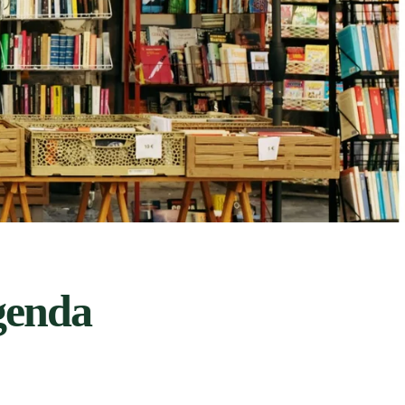
genda