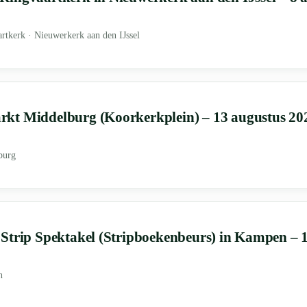
rtkerk · Nieuwerkerk aan den IJssel
kt Middelburg (Koorkerkplein) – 13 augustus 20
burg
Strip Spektakel (Stripboekenbeurs) in Kampen – 
n