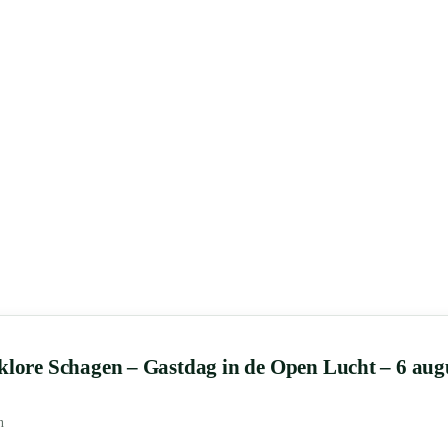
lklore Schagen – Gastdag in de Open Lucht – 6 aug
n