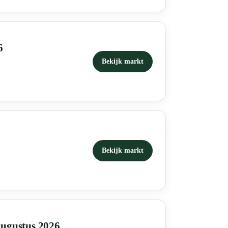
6
Bekijk markt
Bekijk markt
augustus 2026