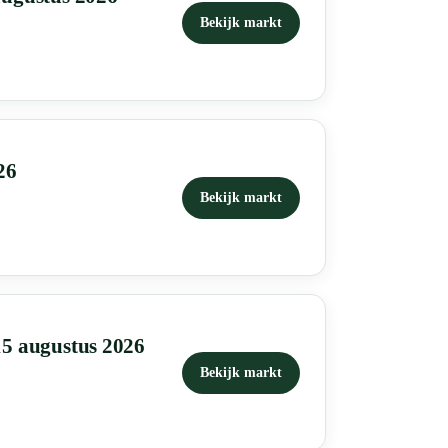
Bekijk markt
26
Bekijk markt
15 augustus 2026
Bekijk markt