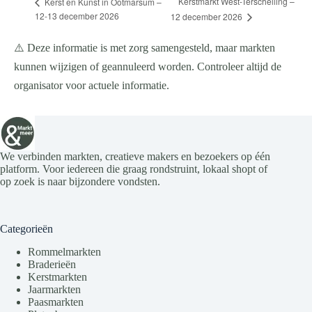
Kerstmarkt West-Terschelling –
Kerst en Kunst in Ootmarsum –
12-13 december 2026
12 december 2026
⚠️ Deze informatie is met zorg samengesteld, maar markten
kunnen wijzigen of geannuleerd worden. Controleer altijd de
organisator voor actuele informatie.
We verbinden markten, creatieve makers en bezoekers op één
platform. Voor iedereen die graag rondstruint, lokaal shopt of
op zoek is naar bijzondere vondsten.
Categorieën
Rommelmarkten
Braderieën
Kerstmarkten
Jaarmarkten
Paasmarkten