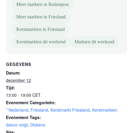
Meer markten in Buitenpost
Meer markten in Friesland
Kerstmarkten in Friesland
Kerstmarkten dit weekend
Markten dit weekend
GEGEVENS
Datum:
december 12
Tijd:
13:00 - 19:00
CET
Evenement Categorieën:
* Nederland
,
Friesland
,
Kerstmarkt Friesland
,
Kerstmarkten
Evenement Tags:
datum volgt
,
Dickens
Site: