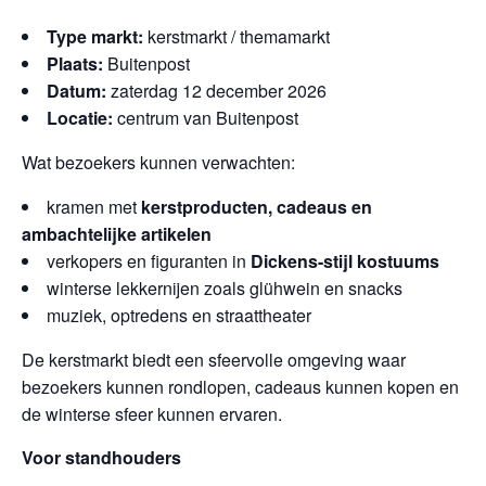
Type markt:
kerstmarkt / themamarkt
Plaats:
Buitenpost
Datum:
zaterdag 12 december 2026
Locatie:
centrum van Buitenpost
Wat bezoekers kunnen verwachten:
kramen met
kerstproducten, cadeaus en
ambachtelijke artikelen
verkopers en figuranten in
Dickens-stijl kostuums
winterse lekkernijen zoals glühwein en snacks
muziek, optredens en straattheater
De kerstmarkt biedt een sfeervolle omgeving waar
bezoekers kunnen rondlopen, cadeaus kunnen kopen en
de winterse sfeer kunnen ervaren.
Voor standhouders