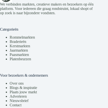
We verbinden markten, creatieve makers en bezoekers op één
platform. Voor iedereen die graag rondstruint, lokaal shopt of
op zoek is naar bijzondere vondsten.
Categorieën
Rommelmarkten
Braderieën
Kerstmarkten
Jaarmarkten
Paasmarkten
Platenbeurzen
Voor bezoekers & ondernemers
Over ons
Blogs & inspiratie
Plaats jouw markt
Adverteren
Nieuwsbrief
Contact