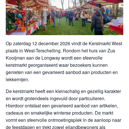
Op zaterdag 12 december 2026 vindt de Kerstmarkt West
plaats in West-Terschelling. Rondom het huis van Zus
Kooijman aan de Longway wordt een sfeervolle
kerstmarkt georganiseerd waar bezoekers kunnen
genieten van een gevarieerd aanbod aan producten en
lekkernijen.
De kerstmarkt heeft een kleinschalig en gezellig karakter
en wordt grotendeels ingevuld door particulieren.
Hierdoor ontstaat een gevarieerd aanbod van artikelen,
cadeaus en smakelijke winterse producten. De markt
vormt een sfeervolle ontmoetingsplek in de aanloop naar
de feestdagen en trekt zowel eilandbewoners als