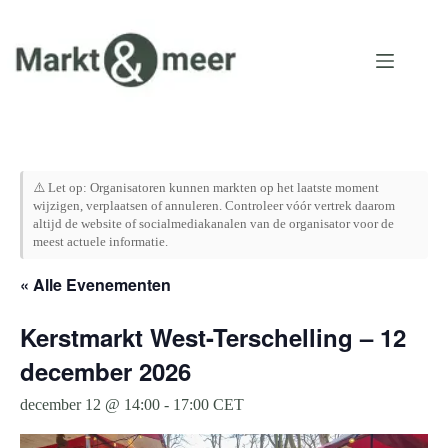
Ga
naar
de
inhoud
⚠️ Let op: Organisatoren kunnen markten op het laatste moment
wijzigen, verplaatsen of annuleren. Controleer vóór vertrek daarom
altijd de website of socialmediakanalen van de organisator voor de
meest actuele informatie.
« Alle Evenementen
Kerstmarkt West-Terschelling – 12
december 2026
december 12 @ 14:00
-
17:00
CET