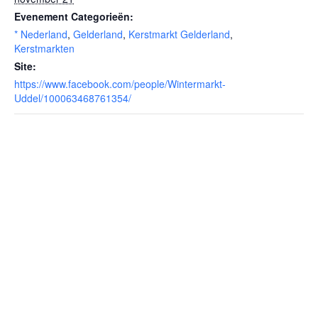
Evenement Categorieën:
* Nederland
,
Gelderland
,
Kerstmarkt Gelderland
,
Kerstmarkten
Site:
https://www.facebook.com/people/Wintermarkt-
Uddel/100063468761354/