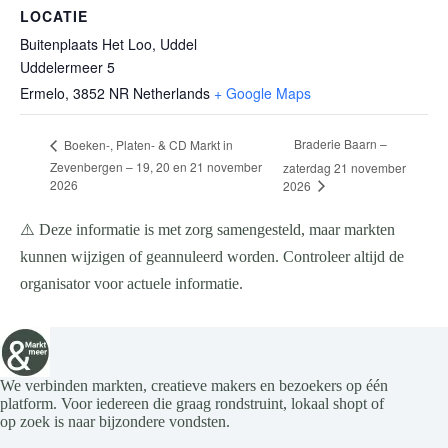
LOCATIE
Buitenplaats Het Loo, Uddel
Uddelermeer 5
Ermelo
,
3852 NR
Netherlands
+ Google Maps
Braderie Baarn –
Boeken-, Platen- & CD Markt in
Zevenbergen – 19, 20 en 21 november
zaterdag 21 november
2026
2026
⚠️ Deze informatie is met zorg samengesteld, maar markten
kunnen wijzigen of geannuleerd worden. Controleer altijd de
organisator voor actuele informatie.
We verbinden markten, creatieve makers en bezoekers op één
platform. Voor iedereen die graag rondstruint, lokaal shopt of
op zoek is naar bijzondere vondsten.