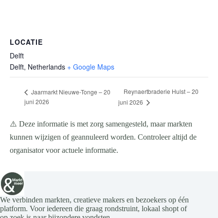
LOCATIE
Delft
Delft
,
Netherlands
+ Google Maps
Reynaertbraderie Hulst – 20
Jaarmarkt Nieuwe-Tonge – 20
juni 2026
juni 2026
⚠️ Deze informatie is met zorg samengesteld, maar markten
kunnen wijzigen of geannuleerd worden. Controleer altijd de
organisator voor actuele informatie.
We verbinden markten, creatieve makers en bezoekers op één
platform. Voor iedereen die graag rondstruint, lokaal shopt of
op zoek is naar bijzondere vondsten.