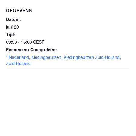
GEGEVENS
Datum:
juni 20
Tijd:
09:30 - 15:00
CEST
Evenement Categorieën:
* Nederland
,
Kledingbeurzen
,
Kledingbeurzen Zuid-Holland
,
Zuid-Holland