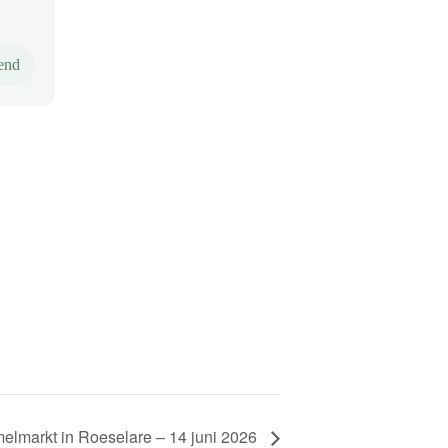
end
lmarkt in Roeselare – 14 juni 2026