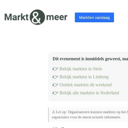
Ga
naar
de
Markten vandaag
inhoud
Dit evenement is inmiddels geweest, ma
👉
Bekijk markten in Stein
👉
Bekijk markten in Limburg
👉
Ontdek markten dit weekend
👉
Bekijk alle markten in Nederland
⚠️ Let op: Organisatoren kunnen markten op het l
organisator voor de meest actuele informatie.