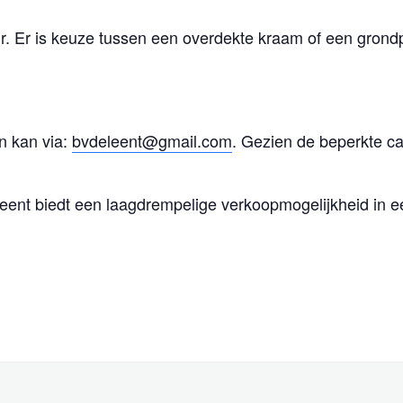
ur. Er is keuze tussen een overdekte kraam of een grondp
n kan via:
bvdeleent@gmail.com
. Gezien de beperkte ca
eent biedt een laagdrempelige verkoopmogelijkheid in e