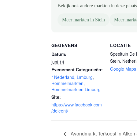
Bekijk ook andere markten in deze plaats 
Meer markten in Stein
Meer markt
GEGEVENS
LOCATIE
Speeltuin De 
Datum:
Stein
,
Nether
juni 14
Google Maps
Evenement Categorieën:
* Nederland
,
Limburg
,
Rommelmarkten
,
Rommelmarkten Limburg
Site:
https://www.facebook.com
/deleent/
Avondmarkt Terkoest in Alken 