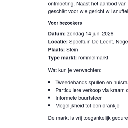
ontmoeting. Naast het aanbod van 
geschikt voor wie gericht wil snuff
Voor bezoekers
zondag 14 juni 2026
Datum:
Speeltuin De Leent, Neg
Locatie:
Stein
Plaats:
rommelmarkt
Type markt:
Wat kun je verwachten:
Tweedehands spullen en huisr
Particuliere verkoop via kraam 
Informele buurtsfeer
Mogelijkheid tot een drankje
De markt is vrij toegankelijk gedur