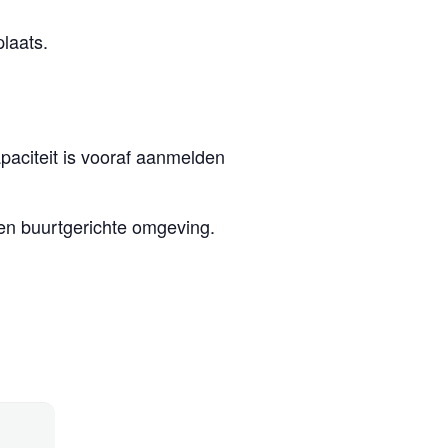
laats.
paciteit is vooraf aanmelden
en buurtgerichte omgeving.