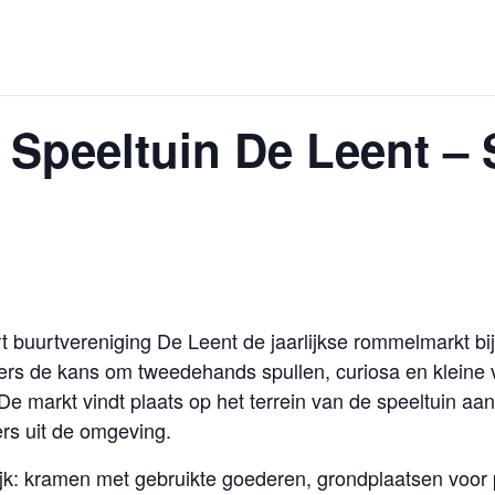
peeltuin De Leent – S
 buurtvereniging De Leent de jaarlijkse rommelmarkt bij
ers de kans om tweedehands spullen, curiosa en kleine 
 De markt vindt plaats op het terrein van de speeltuin a
rs uit de omgeving.
lijk: kramen met gebruikte goederen, grondplaatsen voor 