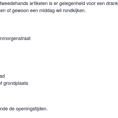
tweedehands artikelen is er gelegenheid voor een dran
elen of gewoon een middag wil rondkijken.
enmorgenstraat
aad
of grondplaats
ende de openingstijden.