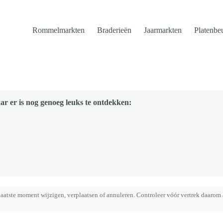
Rommelmarkten
Braderieën
Jaarmarkten
Platenbe
ar er is nog genoeg leuks te ontdekken:
aatste moment wijzigen, verplaatsen of annuleren. Controleer vóór vertrek daarom 