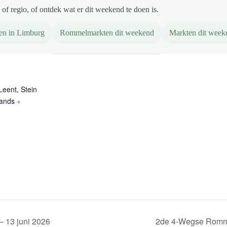
of regio, of ontdek wat er dit weekend te doen is.
en in Limburg
Rommelmarkten dit weekend
Markten dit week
Leent, Stein
lands
+
– 13 juni 2026
2de 4-Wegse Romme