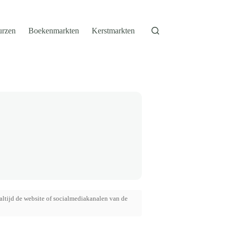
urzen
Boekenmarkten
Kerstmarkten
altijd de website of socialmediakanalen van de