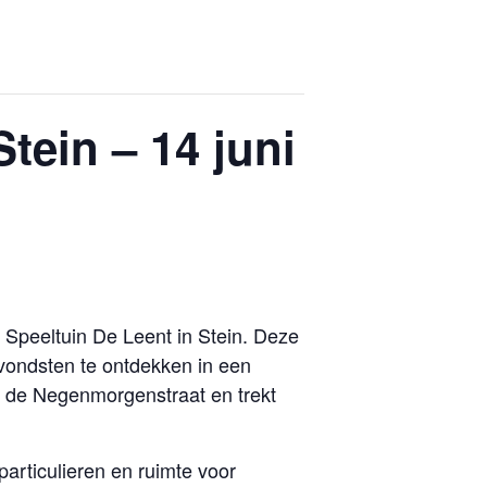
tein – 14 juni
 Speeltuin De Leent in Stein. Deze
vondsten te ontdekken in een
an de Negenmorgenstraat en trekt
particulieren en ruimte voor