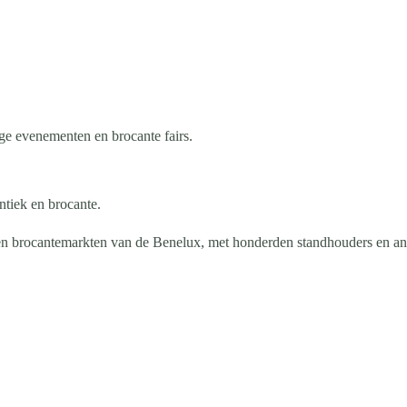
age evenementen en brocante fairs.
ntiek en brocante.
 en brocantemarkten van de Benelux, met honderden standhouders en an