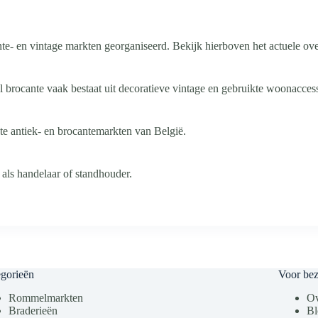
te- en vintage markten georganiseerd. Bekijk hierboven het actuele ove
l brocante vaak bestaat uit decoratieve vintage en gebruikte woonaccess
te antiek- en brocantemarkten van België.
 als handelaar of standhouder.
gorieën
Voor be
Rommelmarkten
Ov
Braderieën
Bl