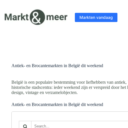
Ga
naar
de
Markten vandaag
inhoud
Antiek- en Brocantemarkten in België dit weekend
België is een populaire bestemming voor liefhebbers van antiek, 
historische stadscentra: ieder weekend zijn er verspreid door h
design, vintage en verzamelobjecten.
Antiek- en Brocantemarkten in België dit weekend