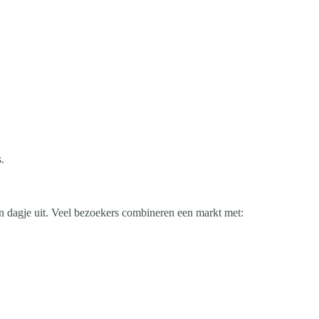
.
n dagje uit. Veel bezoekers combineren een markt met: