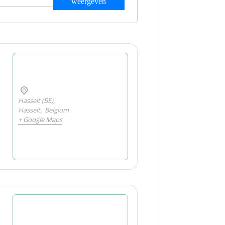
weergeven
Hasselt (BE),
Hasselt
,
Belgium
+ Google Maps