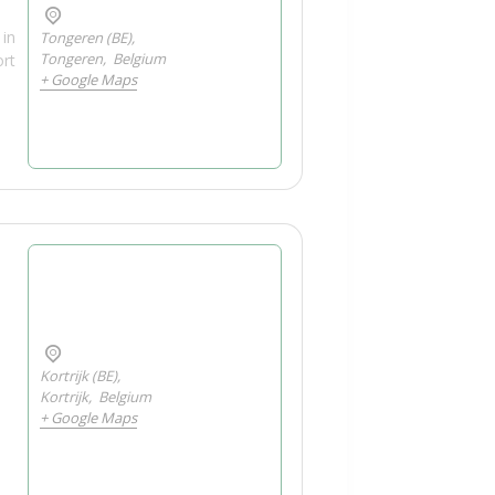
 in
Tongeren (BE),
Tongeren
,
Belgium
ort
+ Google Maps
Kortrijk (BE),
Kortrijk
,
Belgium
+ Google Maps