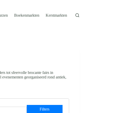
urzen
Boekenmarkten
Kerstmarkten
s tot sfeervolle brocante fairs in
el evenementen georganiseerd rond antiek,
Filters