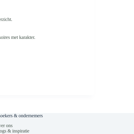
rzicht.
oires met karakter.
zoekers & ondernemers
er ons
ogs & inspiratie