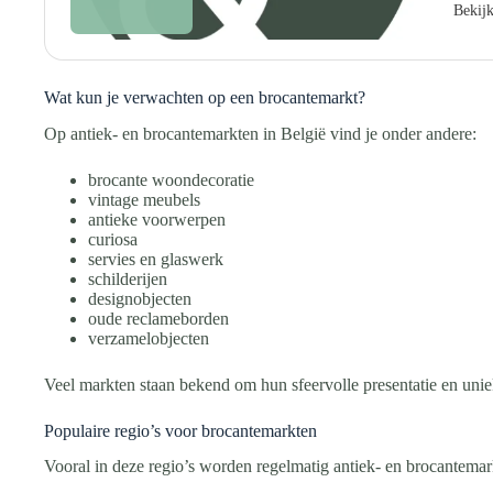
Bekij
Wat kun je verwachten op een brocantemarkt?
Op antiek- en brocantemarkten in België vind je onder andere:
brocante woondecoratie
vintage meubels
antieke voorwerpen
curiosa
servies en glaswerk
schilderijen
designobjecten
oude reclameborden
verzamelobjecten
Veel markten staan bekend om hun sfeervolle presentatie en uni
Populaire regio’s voor brocantemarkten
Vooral in deze regio’s worden regelmatig antiek- en brocantemar