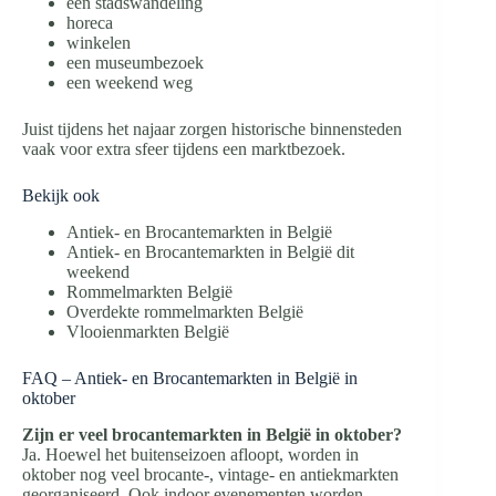
een stadswandeling
horeca
winkelen
een museumbezoek
een weekend weg
Juist tijdens het najaar zorgen historische binnensteden
vaak voor extra sfeer tijdens een marktbezoek.
Bekijk ook
Antiek- en Brocantemarkten in België
Antiek- en Brocantemarkten in België dit
weekend
Rommelmarkten België
Overdekte rommelmarkten België
Vlooienmarkten België
FAQ – Antiek- en Brocantemarkten in België in
oktober
Zijn er veel brocantemarkten in België in oktober?
Ja. Hoewel het buitenseizoen afloopt, worden in
oktober nog veel brocante-, vintage- en antiekmarkten
georganiseerd. Ook indoor evenementen worden