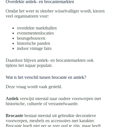
Overdekte antiek- en brocantemarkten
Omdat het weer in oktober wisselvalliger wordt, kiezen
veel organisatoren voor:
overdekte markthallen
evenementenlocaties
beursgebouwen
historische panden
indoor vintage fairs
Daardoor blijven antiek- en brocantemarkten ook
tijdens het najaar populair.
Wat is het verschil tussen brocante en antiek?
Deze vraag wordt vaak gesteld.
Antiek
verwijst meestal naar oudere voorwerpen met
historische, culturele of verzamelwaarde.
Brocante
bestaat meestal uit gebruikte decoratieve
voorwerpen, meubels en accessoires met karakter.
Brocante hoeft niet per se zeer oud te zijn, maar heeft