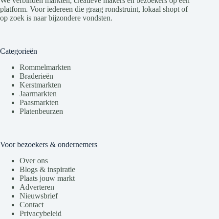
We verbinden markten, creatieve makers en bezoekers op één
platform. Voor iedereen die graag rondstruint, lokaal shopt of
op zoek is naar bijzondere vondsten.
Categorieën
Rommelmarkten
Braderieën
Kerstmarkten
Jaarmarkten
Paasmarkten
Platenbeurzen
Voor bezoekers & ondernemers
Over ons
Blogs & inspiratie
Plaats jouw markt
Adverteren
Nieuwsbrief
Contact
Privacybeleid