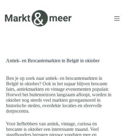
Ga
naar
de
inhoud
Antiek- en Brocantemarkten in België in oktober
Ben je op zoek naar antiek- en brocantemarkten in
België in oktober? Ook in het najaar blijven brocante
fairs, antiekmarkten en vintage evenementen populair.
Hoewel het buitenseizoen langzaam afloopt, worden in
oktober nog steeds veel markten georganiseerd in
historische steden, overdekte locaties en sfeervolle
dorpscentra.
Voor liefhebbers van antiek, vintage, curiosa en
brocante is oktober een interessante maand. Veel
standhouders brengen nieuwe vondsten mee en