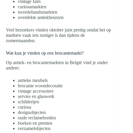
vintage fairs
curiosamarkten
tweedehandsmarkten
overdekte antiekbeurzen
Veel bezoekers vinden oktober juist prettig omdat het op
markten vaak iets rustiger is dan tijdens de
zomermaanden.
Wat kun je vinden op een brocantemarkt?
Op antiek- en brocantemarkten in België vind je onder
andere:
antieke meubels
brocante woondecoratie
vintage accessoires
servies en glaswerk
schilderijen
curiosa
designobjecten
oude reclameborden
boeken en prenten
verzamelobjecten