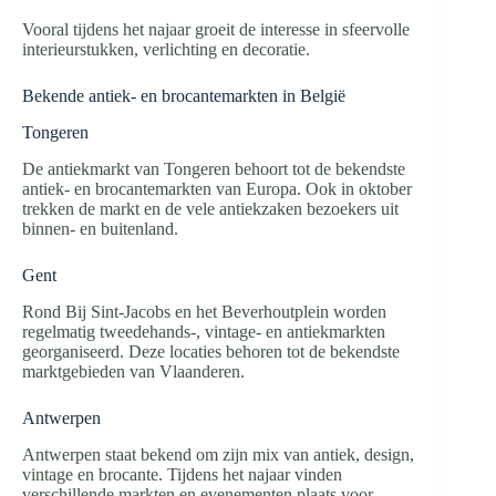
Vooral tijdens het najaar groeit de interesse in sfeervolle
interieurstukken, verlichting en decoratie.
Bekende antiek- en brocantemarkten in België
Tongeren
De antiekmarkt van Tongeren behoort tot de bekendste
antiek- en brocantemarkten van Europa. Ook in oktober
trekken de markt en de vele antiekzaken bezoekers uit
binnen- en buitenland.
Gent
Rond Bij Sint-Jacobs en het Beverhoutplein worden
regelmatig tweedehands-, vintage- en antiekmarkten
georganiseerd. Deze locaties behoren tot de bekendste
marktgebieden van Vlaanderen.
Antwerpen
Antwerpen staat bekend om zijn mix van antiek, design,
vintage en brocante. Tijdens het najaar vinden
verschillende markten en evenementen plaats voor