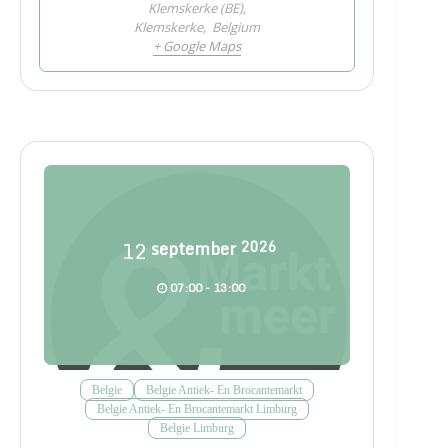
Klemskerke (BE),
Klemskerke
,
Belgium
+ Google Maps
12
september
2026
07:00 - 13:00
Belgie
Belgie Antiek- En Brocantemarkt
Belgie Antiek- En Brocantemarkt Limburg
Belgie Limburg