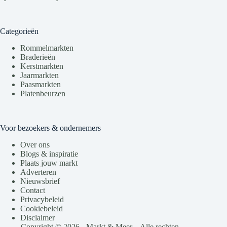
Categorieën
Rommelmarkten
Braderieën
Kerstmarkten
Jaarmarkten
Paasmarkten
Platenbeurzen
Voor bezoekers & ondernemers
Over ons
Blogs & inspiratie
Plaats jouw markt
Adverteren
Nieuwsbrief
Contact
Privacybeleid
Cookiebeleid
Disclaimer
Copyright © 2026 - Markt & Meer – Alle rechten