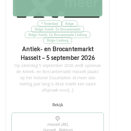
* Nederland
Belgie
Belgie Antiek- En Brocantemarkt
Belgie Antiek- En Brocantemarkt Limburg
Belgie Limburg
Antiek- en Brocantemarkt
Hasselt – 5 september 2026
Op zaterdag 5 september 2026 vindt opnieuw
de Antiek- en Brocantemarkt Hasselt plaats
op het Kolonel Dusartplein. Al meer dan
twintig jaar lang is deze markt een vaste
afspraak voor[...]
Bekijk
Hasselt (BE),
Hasselt
,
Belgium