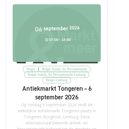
06
september
2026
07:00 - 13:00
Belgie
Belgie Antiek- En Brocantemarkt
Belgie Antiek- En Brocantemarkt Limburg
Belgie Limburg
Antiekmarkt Tongeren – 6
september 2026
Op zondag 6 september 2026 vindt de
wekelijkse Antiekmarkt Tongeren plaats in
Tongeren-Borgloon, Limburg. Deze
internationaal bekende antiek- en
brocantemarkt behoort tot de grootste en