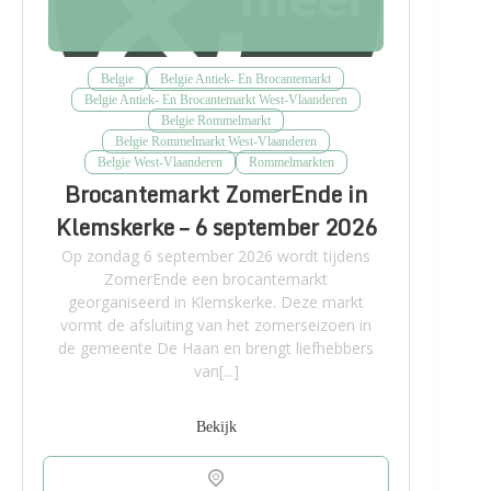
Belgie
Belgie Antiek- En Brocantemarkt
Belgie Antiek- En Brocantemarkt West-Vlaanderen
Belgie Rommelmarkt
Belgie Rommelmarkt West-Vlaanderen
Belgie West-Vlaanderen
Rommelmarkten
Brocantemarkt ZomerEnde in
Klemskerke – 6 september 2026
Op zondag 6 september 2026 wordt tijdens
ZomerEnde een brocantemarkt
georganiseerd in Klemskerke. Deze markt
vormt de afsluiting van het zomerseizoen in
de gemeente De Haan en brengt liefhebbers
van[...]
Bekijk