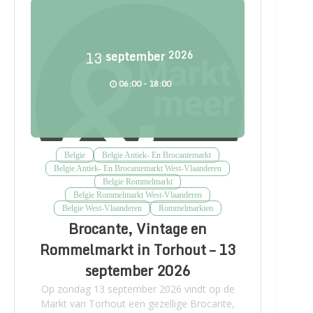
13
september
2026
06:00 - 18:00
Belgie
Belgie Antiek- En Brocantemarkt
Belgie Antiek- En Brocantemarkt West-Vlaanderen
Belgie Rommelmarkt
Belgie Rommelmarkt West-Vlaanderen
Belgie West-Vlaanderen
Rommelmarkten
Brocante, Vintage en
Rommelmarkt in Torhout – 13
september 2026
Op zondag 13 september 2026 vindt op de
Markt van Torhout een gezellige Brocante,