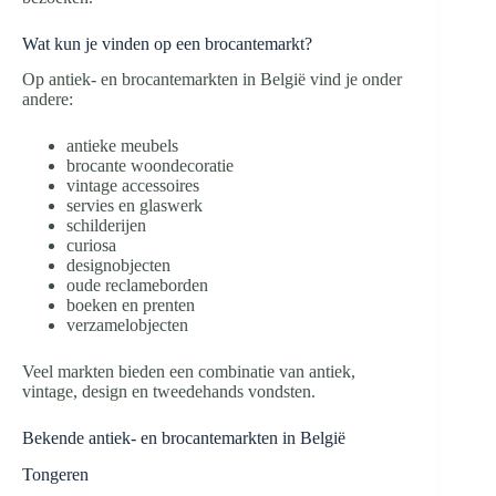
Wat kun je vinden op een brocantemarkt?
Op antiek- en brocantemarkten in België vind je onder
andere:
antieke meubels
brocante woondecoratie
vintage accessoires
servies en glaswerk
schilderijen
curiosa
designobjecten
oude reclameborden
boeken en prenten
verzamelobjecten
Veel markten bieden een combinatie van antiek,
vintage, design en tweedehands vondsten.
Bekende antiek- en brocantemarkten in België
Tongeren