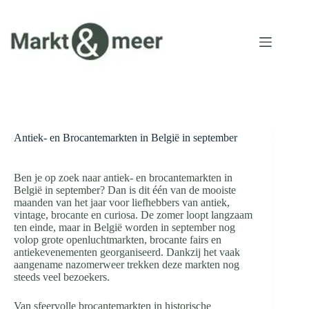
Ga
naar
de
inhoud
Antiek- en Brocantemarkten in België in september
Ben je op zoek naar antiek- en brocantemarkten in
België in september? Dan is dit één van de mooiste
maanden van het jaar voor liefhebbers van antiek,
vintage, brocante en curiosa. De zomer loopt langzaam
ten einde, maar in België worden in september nog
volop grote openluchtmarkten, brocante fairs en
antiekevenementen georganiseerd. Dankzij het vaak
aangename nazomerweer trekken deze markten nog
steeds veel bezoekers.
Van sfeervolle brocantemarkten in historische