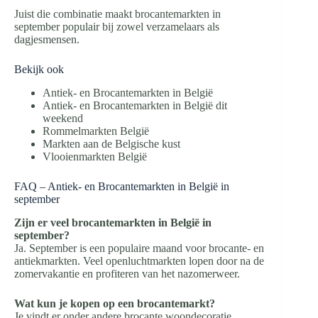
Juist die combinatie maakt brocantemarkten in
september populair bij zowel verzamelaars als
dagjesmensen.
Bekijk ook
Antiek- en Brocantemarkten in België
Antiek- en Brocantemarkten in België dit
weekend
Rommelmarkten België
Markten aan de Belgische kust
Vlooienmarkten België
FAQ – Antiek- en Brocantemarkten in België in
september
Zijn er veel brocantemarkten in België in
september?
Ja. September is een populaire maand voor brocante- en
antiekmarkten. Veel openluchtmarkten lopen door na de
zomervakantie en profiteren van het nazomerweer.
Wat kun je kopen op een brocantemarkt?
Je vindt er onder andere brocante woondecoratie,