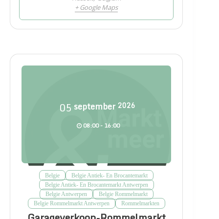
+ Google Maps
05
september
2026
08:00 - 16:00
Belgie
Belgie Antiek- En Brocantemarkt
Belgie Antiek- En Brocantemarkt Antwerpen
Belgie Antwerpen
Belgie Rommelmarkt
Belgie Rommelmarkt Antwerpen
Rommelmarkten
Garageverkoop-Rommelmarkt