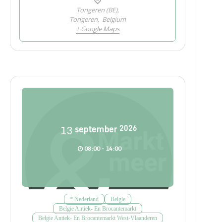
Tongeren (BE),
Tongeren
,
Belgium
+ Google Maps
13
september
2026
08:00 - 14:00
* Nederland
Belgie
Belgie Antiek- En Brocantemarkt
Belgie Antiek- En Brocantemarkt West-Vlaanderen