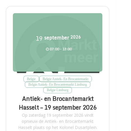
19
september
2026
07:00 - 13:00
Belgie
Belgie Antiek- En Brocantemarkt
Belgie Antiek- En Brocantemarkt Limburg
Belgie Limburg
Antiek- en Brocantemarkt
Hasselt – 19 september 2026
Op zaterdag 19 september 2026 vindt
opnieuw de Antiek- en Brocantemarkt
Hasselt plaats op het Kolonel Dusartplein.