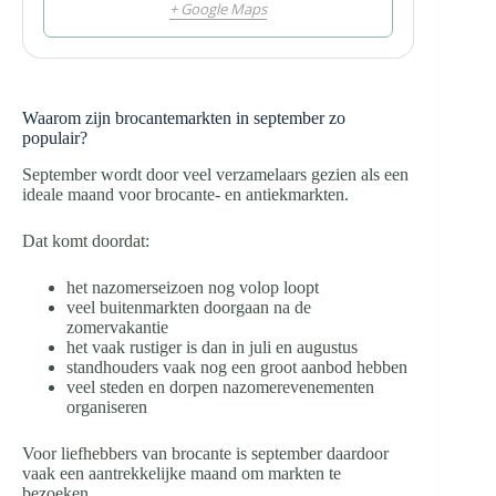
+ Google Maps
Waarom zijn brocantemarkten in september zo
populair?
September wordt door veel verzamelaars gezien als een
ideale maand voor brocante- en antiekmarkten.
Dat komt doordat:
het nazomerseizoen nog volop loopt
veel buitenmarkten doorgaan na de
zomervakantie
het vaak rustiger is dan in juli en augustus
standhouders vaak nog een groot aanbod hebben
veel steden en dorpen nazomerevenementen
organiseren
Voor liefhebbers van brocante is september daardoor
vaak een aantrekkelijke maand om markten te
bezoeken.