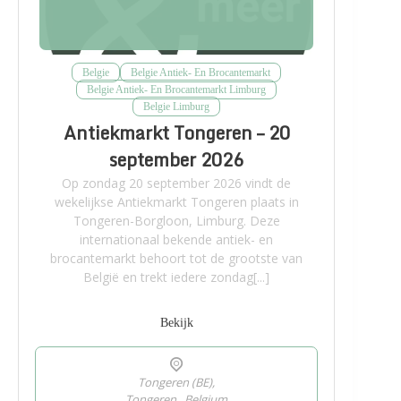
Belgie
Belgie Antiek- En Brocantemarkt
Belgie Antiek- En Brocantemarkt Limburg
Belgie Limburg
Antiekmarkt Tongeren – 20
september 2026
Op zondag 20 september 2026 vindt de
wekelijkse Antiekmarkt Tongeren plaats in
Tongeren-Borgloon, Limburg. Deze
internationaal bekende antiek- en
brocantemarkt behoort tot de grootste van
België en trekt iedere zondag[...]
Bekijk
Tongeren (BE),
Tongeren
,
Belgium