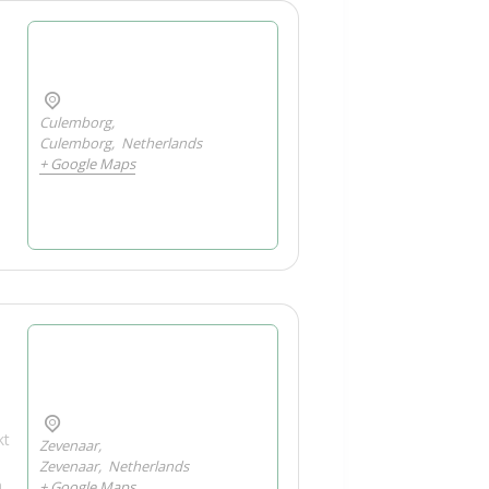
Culemborg,
Culemborg
,
Netherlands
+ Google Maps
kt
Zevenaar,
Zevenaar
,
Netherlands
.
+ Google Maps