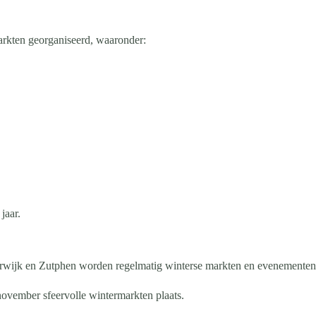
arkten georganiseerd, waaronder:
jaar.
rwijk en Zutphen worden regelmatig winterse markten en evenementen
november sfeervolle wintermarkten plaats.