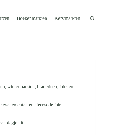
urzen
Boekenmarkten
Kerstmarkten
n, wintermarkten, braderieën, fairs en
 evenementen en sfeervolle fairs
en dagje uit.