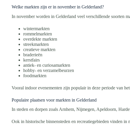
Welke markten zijn er in november in Gelderland?
In november worden in Gelderland veel verschillende soorten m
wintermarkten
rommelmarkten
overdekte markten
streekmarkten
creatieve markten
braderieën
kerstfairs
antiek- en curiosamarkten
hobby- en verzamelbeurzen
foodmarkten
Vooral indoor evenementen zijn populair in deze periode van het 
Populaire plaatsen voor markten in Gelderland
In steden en dorpen zoals Arnhem, Nijmegen, Apeldoorn, Harde
Ook in historische binnensteden en recreatiegebieden vinden in 