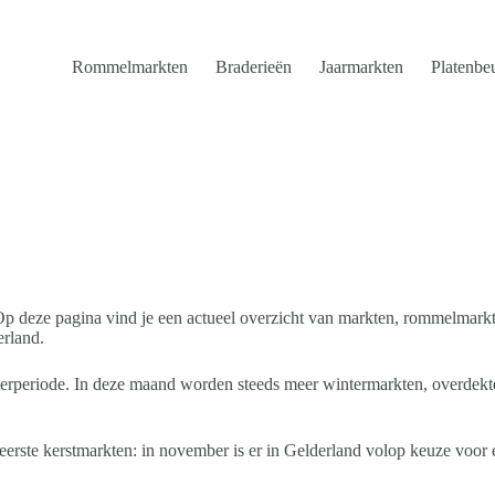
Rommelmarkten
Braderieën
Jaarmarkten
Platenbe
 deze pagina vind je een actueel overzicht van markten, rommelmarkte
rland.
erperiode. In deze maand worden steeds meer wintermarkten, overdekte
erste kerstmarkten: in november is er in Gelderland volop keuze voor e