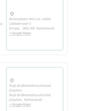
Buitenplaats Het Loo, Uddel,
Uddelermeer 5
kt
Ermelo
,
3852 NR
Netherlands
+ Google Maps
Ruijs de Beerenbrouckstraat,
Zutphen,
Ruijs de Beerenbrouckstraat
Zutphen
,
Netherlands
+ Google Maps