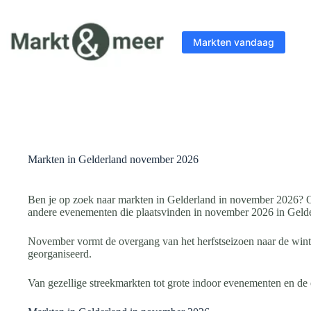
Ga
naar
de
Markten vandaag
inhoud
Markten in Gelderland november 2026
Ben je op zoek naar markten in Gelderland in november 2026? Op
andere evenementen die plaatsvinden in november 2026 in Gelde
November vormt de overgang van het herfstseizoen naar de wint
georganiseerd.
Van gezellige streekmarkten tot grote indoor evenementen en de e