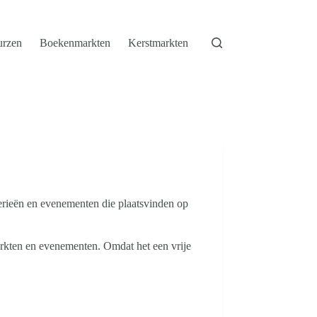
urzen
Boekenmarkten
Kerstmarkten
erieën en evenementen die plaatsvinden op
arkten en evenementen. Omdat het een vrije