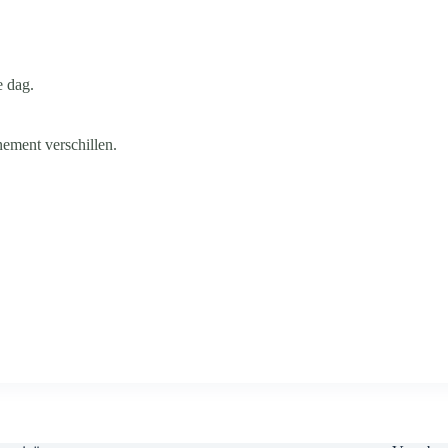
e dag.
nement verschillen.