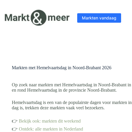
Ga
naar
de
Markten vandaag
inhoud
Markten met Hemelvaartsdag in Noord-Brabant 2026
Op zoek naar markten met Hemelvaartsdag in Noord-Brabant in 2
en rond Hemelvaartsdag in de provincie Noord-Brabant.
Hemelvaartsdag is een van de populairste dagen voor markten in
dag is, trekken deze markten vaak veel bezoekers.
👉
Bekijk ook: markten dit weekend
👉
Ontdek: alle markten in Nederland