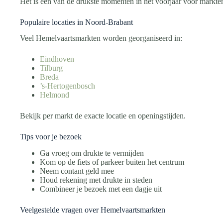
Het is een van de drukste momenten in het voorjaar voor markte
Populaire locaties in Noord-Brabant
Veel Hemelvaartsmarkten worden georganiseerd in:
Eindhoven
Tilburg
Breda
’s-Hertogenbosch
Helmond
Bekijk per markt de exacte locatie en openingstijden.
Tips voor je bezoek
Ga vroeg om drukte te vermijden
Kom op de fiets of parkeer buiten het centrum
Neem contant geld mee
Houd rekening met drukte in steden
Combineer je bezoek met een dagje uit
Veelgestelde vragen over Hemelvaartsmarkten