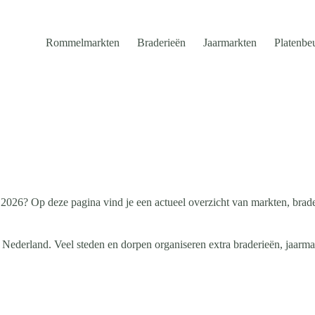
Rommelmarkten
Braderieën
Jaarmarkten
Platenbe
026? Op deze pagina vind je een actueel overzicht van markten, brad
 Nederland. Veel steden en dorpen organiseren extra braderieën, jaarm