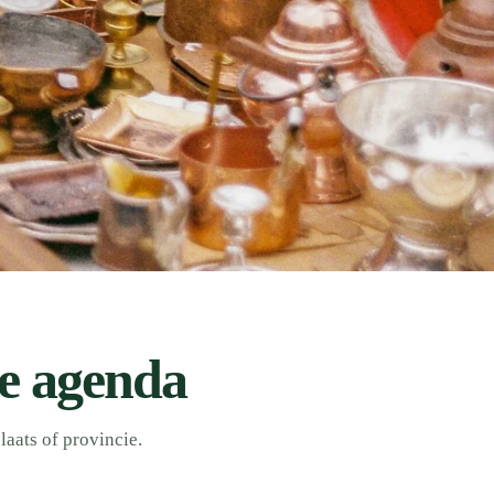
e agenda
ats of provincie.