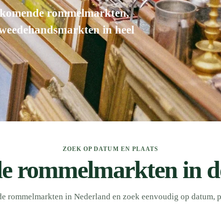
 komende rommelmarkten,
tweedehandsmarkten in heel
ZOEK OP DATUM EN PLAATS
 rommelmarkten in d
e rommelmarkten in Nederland en zoek eenvoudig op datum, pla