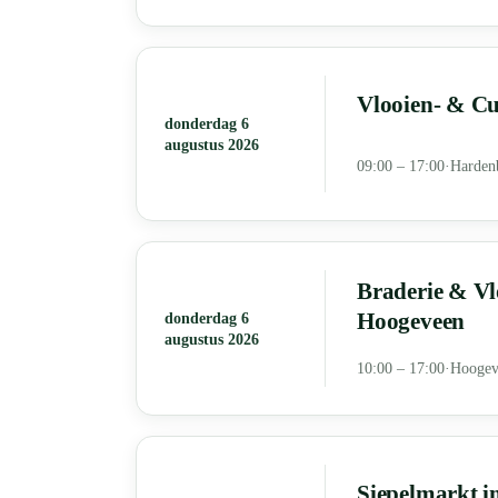
Vlooien- & C
donderdag 6
augustus 2026
09:00 – 17:00
·
Harden
Braderie & Vl
Hoogeveen
donderdag 6
augustus 2026
10:00 – 17:00
·
Hoogev
Siepelmarkt i