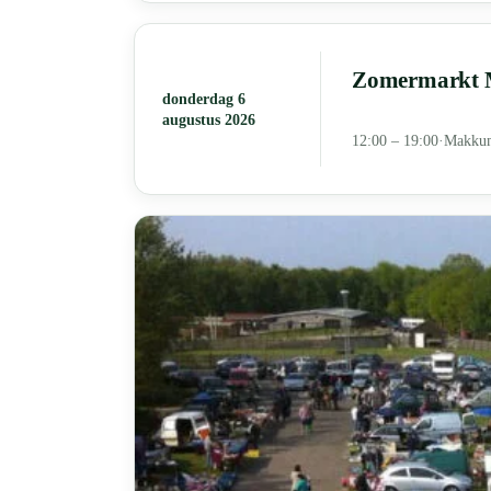
Zomermarkt M
donderdag 6
augustus 2026
12:00 – 19:00
·
Makku