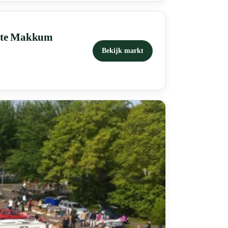
arte Makkum
Bekijk markt