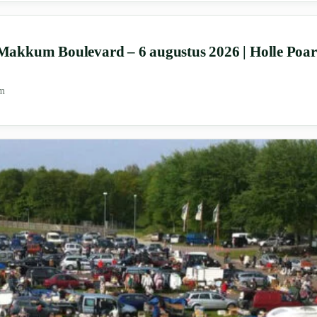
akkum Boulevard – 6 augustus 2026 | Holle Po
m