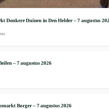
t Donkere Duinen in Den Helder – 7 augustus 20
lder
ilen – 7 augustus 2026
lomarkt Borger – 7 augustus 2026