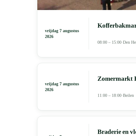
Kofferbakmark
vrijdag 7 augustus
2026
08:00 – 15:00
·
Den He
Zomermarkt Be
vrijdag 7 augustus
2026
11:00 – 18:00
·
Beilen
Braderie en v