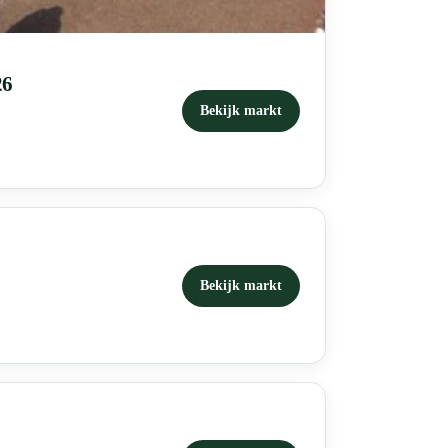
26
Bekijk markt
Bekijk markt