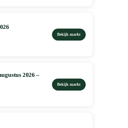
2026
Bekijk markt
augustus 2026 –
Bekijk markt