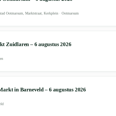
stad Ootmarsum, Marktstraat, Kerkplein · Ootmarsum
t Zuidlaren – 6 augustus 2026
en
arkt in Barneveld – 6 augustus 2026
eld