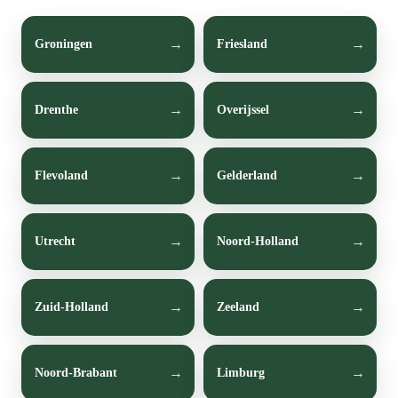
Groningen
Friesland
Drenthe
Overijssel
Flevoland
Gelderland
Utrecht
Noord-Holland
Zuid-Holland
Zeeland
Noord-Brabant
Limburg