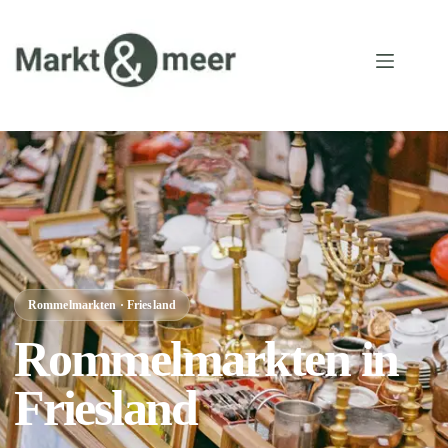
Rommelmarkten · Friesland
Rommelmarkten in
Friesland