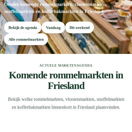
Ontdek komende rommelmarkten, vlooienmarkten,
snuffelmarkten en kofferbakmarkten in Friesland.
Bekijk de agenda
Vandaag
Dit weekend
Alle rommelmarkten
ACTUELE MARKTENAGENDA
Komende rommelmarkten in
Friesland
Bekijk welke rommelmarkten, vlooienmarkten, snuffelmarkten
en kofferbakmarkten binnenkort in Friesland plaatsvinden.