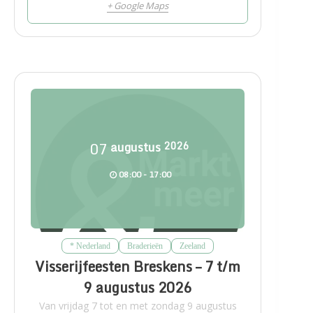
+ Google Maps
07
augustus
2026
08:00 - 17:00
* Nederland
Braderieën
Zeeland
Visserijfeesten Breskens – 7 t/m
9 augustus 2026
Van vrijdag 7 tot en met zondag 9 augustus