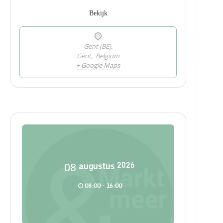
Bekijk
Gent (BE),
Gent
,
Belgium
+ Google Maps
08
augustus
2026
08:00 - 16:00