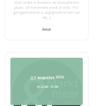
2026 vinden in Breskens de Visserijfeesten
plaats. Dit evenement wordt al sinds 1953
georganiseerd en is uitgegroeid tot een van
de[...]
Bekijk
07
augustus
2026
11:00 - 17:00