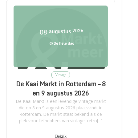
08
augustus
2026
De hele dag
Vintage
De Kaai Markt in Rotterdam – 8
en 9 augustus 2026
De Kaai Markt is een levendige vintage markt
die op 8 en 9 augustus 2026 plaatsvindt in
Rotterdam. De markt staat bekend als dé
plek voor liefhebbers van vintage, retro[...]
Bekijk