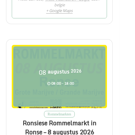
belgie
+ Google Maps
08
augustus
2026
08:00 - 18:00
Rommelmarkten
Ronsiese Rommelmarkt in
Ronse – 8 augustus 2026