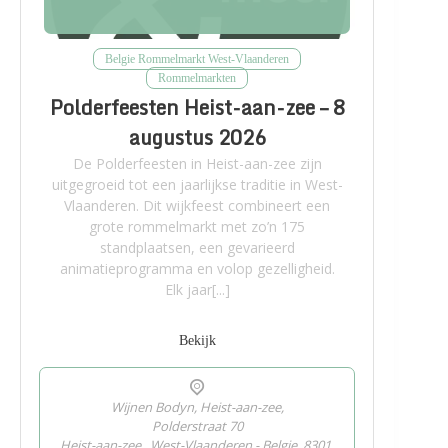
Belgie Rommelmarkt West-Vlaanderen
Rommelmarkten
Polderfeesten Heist-aan-zee – 8
augustus 2026
De Polderfeesten in Heist-aan-zee zijn
uitgegroeid tot een jaarlijkse traditie in West-
Vlaanderen. Dit wijkfeest combineert een
grote rommelmarkt met zo’n 175
standplaatsen, een gevarieerd
animatieprogramma en volop gezelligheid.
Elk jaar[...]
Bekijk
Wijnen Bodyn, Heist-aan-zee,
Polderstraat 70
Heist-aan-zee
,
West-Vlaanderen - Belgie
8301