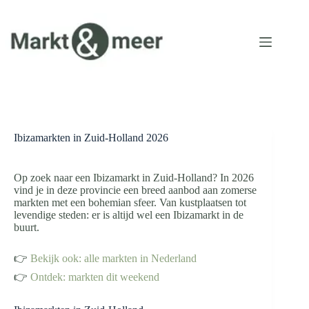
Ga
naar
de
inhoud
Ibizamarkten in Zuid-Holland 2026
Op zoek naar een Ibizamarkt in Zuid-Holland? In 2026
vind je in deze provincie een breed aanbod aan zomerse
markten met een bohemian sfeer. Van kustplaatsen tot
levendige steden: er is altijd wel een Ibizamarkt in de
buurt.
👉
Bekijk ook: alle markten in Nederland
👉
Ontdek: markten dit weekend