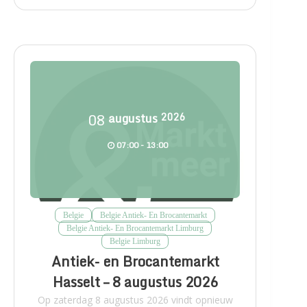
08
augustus
2026
07:00 - 13:00
Belgie
Belgie Antiek- En Brocantemarkt
Belgie Antiek- En Brocantemarkt Limburg
Belgie Limburg
Antiek- en Brocantemarkt
Hasselt – 8 augustus 2026
Op zaterdag 8 augustus 2026 vindt opnieuw