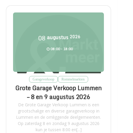
08
augustus
2026
08:00 - 18:00
Garageverkoop
Rommelmarkten
Grote Garage Verkoop Lummen
– 8 en 9 augustus 2026
De Grote Garage Verkoop Lummen is een
grootschalige en diverse garageverkoop in
Lummen en de omliggende deelgemeenten.
Op zaterdag 8 en zondag 9 augustus 2026
kun je tussen 8:00 en[...]