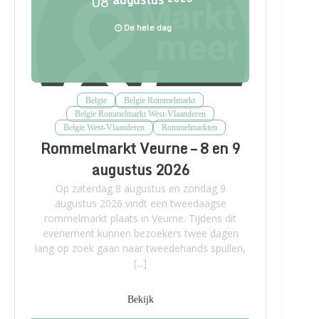
08
De hele dag
Belgie
Belgie Rommelmarkt
Belgie Rommelmarkt West-Vlaanderen
Belgie West-Vlaanderen
Rommelmarkten
Rommelmarkt Veurne – 8 en 9
augustus 2026
Op zaterdag 8 augustus en zondag 9
augustus 2026 vindt een tweedaagse
rommelmarkt plaats in Veurne. Tijdens dit
evenement kunnen bezoekers twee dagen
lang op zoek gaan naar tweedehands spullen,
[...]
Bekijk