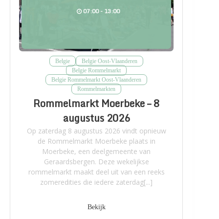
07:00 - 13:00
Belgie
Belgie Oost-Vlaanderen
Belgie Rommelmarkt
Belgie Rommelmarkt Oost-Vlaanderen
Rommelmarkten
Rommelmarkt Moerbeke – 8
augustus 2026
Op zaterdag 8 augustus 2026 vindt opnieuw
de Rommelmarkt Moerbeke plaats in
Moerbeke, een deelgemeente van
Geraardsbergen. Deze wekelijkse
rommelmarkt maakt deel uit van een reeks
zomeredities die iedere zaterdag[...]
Bekijk