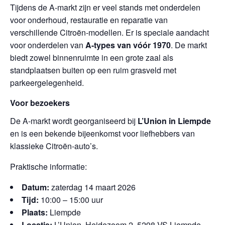
Tijdens de A-markt zijn er veel stands met onderdelen
voor onderhoud, restauratie en reparatie van
verschillende Citroën-modellen. Er is speciale aandacht
voor onderdelen van
A-types van vóór 1970
. De markt
biedt zowel binnenruimte in een grote zaal als
standplaatsen buiten op een ruim grasveld met
parkeergelegenheid.
Voor bezoekers
De A-markt wordt georganiseerd bij
L’Union in Liempde
en is een bekende bijeenkomst voor liefhebbers van
klassieke Citroën-auto’s.
Praktische informatie:
Datum:
zaterdag 14 maart 2026
Tijd:
10:00 – 15:00 uur
Plaats:
Liempde
Locatie:
L’Union, Heidezoom 2, 5298 VS Liempde