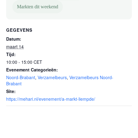
Markten dit weekend
GEGEVENS
Datum:
maart 14
Tijd:
10:00 - 15:00
CET
Evenement Categorieën:
Noord-Brabant
,
Verzamelbeurs
,
Verzamelbeurs Noord-
Brabant
Site:
https://mehari.nl/evenement/a-markt-liempde/