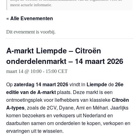
meest actuele informatie.
« Alle Evenementen
Dit evenement is voorbij.
A-markt Liempde – Citroën
onderdelenmarkt – 14 maart 2026
maart 14 @ 10:00
-
15:00
CET
Op
zaterdag 14 maart 2026
vindt in
Liempde
de
26e
editie van de A-markt
plaats. Deze markt is een
ontmoetingsplek voor liefhebbers van klassieke
Citroën
A-types
, zoals de 2CV, Dyane, Ami en Méhari. Jaarlijks
komen bezoekers en verkopers uit Nederland en
daarbuiten samen om onderdelen te kopen, verkopen en
ervaringen uit te wisselen.