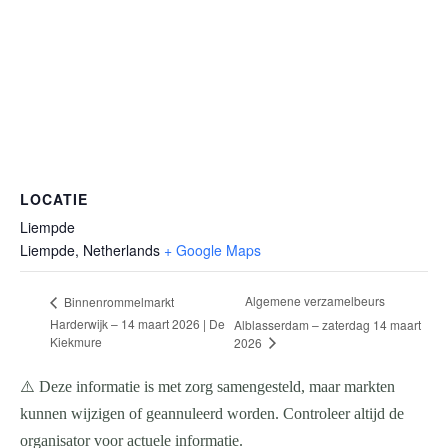
LOCATIE
Liempde
Liempde
,
Netherlands
+ Google Maps
Algemene verzamelbeurs
Binnenrommelmarkt
Harderwijk – 14 maart 2026 | De
Alblasserdam – zaterdag 14 maart
Kiekmure
2026
⚠️ Deze informatie is met zorg samengesteld, maar markten
kunnen wijzigen of geannuleerd worden. Controleer altijd de
organisator voor actuele informatie.