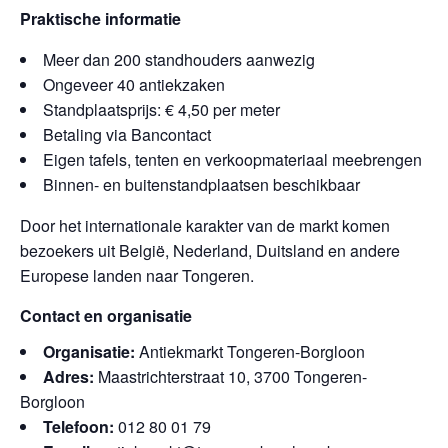
Praktische informatie
Meer dan 200 standhouders aanwezig
Ongeveer 40 antiekzaken
Standplaatsprijs: € 4,50 per meter
Betaling via Bancontact
Eigen tafels, tenten en verkoopmateriaal meebrengen
Binnen- en buitenstandplaatsen beschikbaar
Door het internationale karakter van de markt komen
bezoekers uit België, Nederland, Duitsland en andere
Europese landen naar Tongeren.
Contact en organisatie
Organisatie:
Antiekmarkt Tongeren-Borgloon
Adres:
Maastrichterstraat 10, 3700 Tongeren-
Borgloon
Telefoon:
012 80 01 79