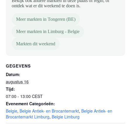
Bekijk ook andere markten in deze plaats of regio, of
ontdek wat er dit weekend te doen is.
Meer markten in Tongeren (BE)
Meer markten in Limburg - Belgie
Markten dit weekend
GEGEVENS
Datum:
augustus 16
Tijd:
07:00 - 13:00
CEST
Evenement Categorieën:
Belgie
,
Belgie Antiek- en Brocantemarkt
,
Belgie Antiek- en
Brocantemarkt Limburg
,
Belgie Limburg