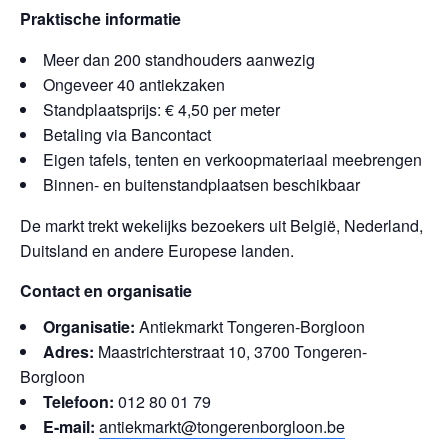
Praktische informatie
Meer dan 200 standhouders aanwezig
Ongeveer 40 antiekzaken
Standplaatsprijs: € 4,50 per meter
Betaling via Bancontact
Eigen tafels, tenten en verkoopmateriaal meebrengen
Binnen- en buitenstandplaatsen beschikbaar
De markt trekt wekelijks bezoekers uit België, Nederland,
Duitsland en andere Europese landen.
Contact en organisatie
Organisatie:
Antiekmarkt Tongeren-Borgloon
Adres:
Maastrichterstraat 10, 3700 Tongeren-
Borgloon
Telefoon:
012 80 01 79
E-mail:
antiekmarkt@tongerenborgloon.be