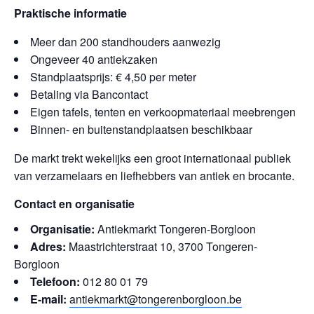
Praktische informatie
Meer dan 200 standhouders aanwezig
Ongeveer 40 antiekzaken
Standplaatsprijs: € 4,50 per meter
Betaling via Bancontact
Eigen tafels, tenten en verkoopmateriaal meebrengen
Binnen- en buitenstandplaatsen beschikbaar
De markt trekt wekelijks een groot internationaal publiek
van verzamelaars en liefhebbers van antiek en brocante.
Contact en organisatie
Organisatie:
Antiekmarkt Tongeren-Borgloon
Adres:
Maastrichterstraat 10, 3700 Tongeren-
Borgloon
Telefoon:
012 80 01 79
E-mail:
antiekmarkt@tongerenborgloon.be