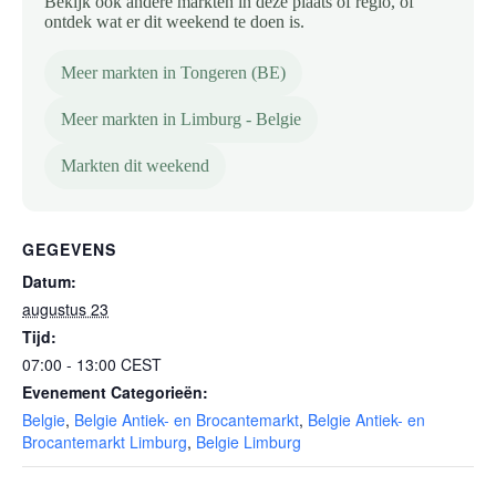
Bekijk ook andere markten in deze plaats of regio, of
ontdek wat er dit weekend te doen is.
Meer markten in Tongeren (BE)
Meer markten in Limburg - Belgie
Markten dit weekend
GEGEVENS
Datum:
augustus 23
Tijd:
07:00 - 13:00
CEST
Evenement Categorieën:
Belgie
,
Belgie Antiek- en Brocantemarkt
,
Belgie Antiek- en
Brocantemarkt Limburg
,
Belgie Limburg