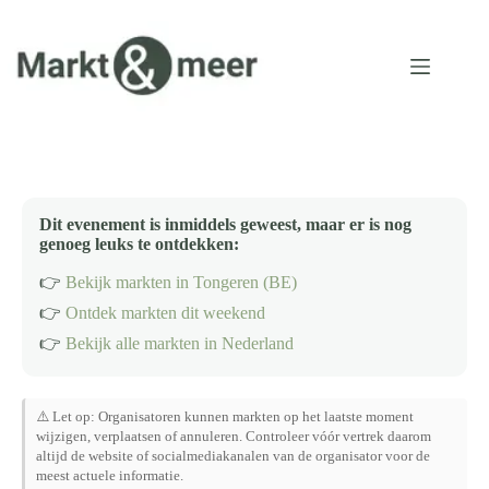
Ga
naar
de
inhoud
Dit evenement is inmiddels geweest, maar er is nog
genoeg leuks te ontdekken:
👉
Bekijk markten in Tongeren (BE)
👉
Ontdek markten dit weekend
👉
Bekijk alle markten in Nederland
⚠️ Let op: Organisatoren kunnen markten op het laatste moment
wijzigen, verplaatsen of annuleren. Controleer vóór vertrek daarom
altijd de website of socialmediakanalen van de organisator voor de
meest actuele informatie.