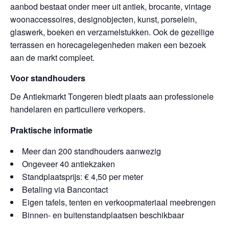
aanbod bestaat onder meer uit antiek, brocante, vintage
woonaccessoires, designobjecten, kunst, porselein,
glaswerk, boeken en verzamelstukken. Ook de gezellige
terrassen en horecagelegenheden maken een bezoek
aan de markt compleet.
Voor standhouders
De Antiekmarkt Tongeren biedt plaats aan professionele
handelaren en particuliere verkopers.
Praktische informatie
Meer dan 200 standhouders aanwezig
Ongeveer 40 antiekzaken
Standplaatsprijs: € 4,50 per meter
Betaling via Bancontact
Eigen tafels, tenten en verkoopmateriaal meebrengen
Binnen- en buitenstandplaatsen beschikbaar