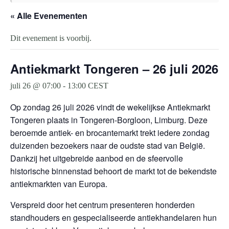
« Alle Evenementen
Dit evenement is voorbij.
Antiekmarkt Tongeren – 26 juli 2026
juli 26 @ 07:00
-
13:00
CEST
Op zondag 26 juli 2026 vindt de wekelijkse Antiekmarkt
Tongeren plaats in Tongeren-Borgloon, Limburg. Deze
beroemde antiek- en brocantemarkt trekt iedere zondag
duizenden bezoekers naar de oudste stad van België.
Dankzij het uitgebreide aanbod en de sfeervolle
historische binnenstad behoort de markt tot de bekendste
antiekmarkten van Europa.
Verspreid door het centrum presenteren honderden
standhouders en gespecialiseerde antiekhandelaren hun