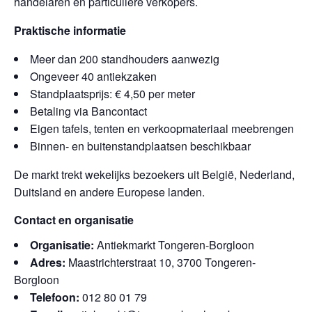
handelaren en particuliere verkopers.
Praktische informatie
Meer dan 200 standhouders aanwezig
Ongeveer 40 antiekzaken
Standplaatsprijs: € 4,50 per meter
Betaling via Bancontact
Eigen tafels, tenten en verkoopmateriaal meebrengen
Binnen- en buitenstandplaatsen beschikbaar
De markt trekt wekelijks bezoekers uit België, Nederland,
Duitsland en andere Europese landen.
Contact en organisatie
Organisatie:
Antiekmarkt Tongeren-Borgloon
Adres:
Maastrichterstraat 10, 3700 Tongeren-
Borgloon
Telefoon:
012 80 01 79