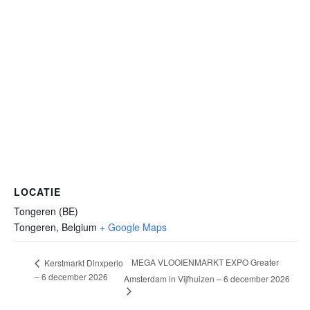
LOCATIE
Tongeren (BE)
Tongeren
,
Belgium
+ Google Maps
MEGA VLOOIENMARKT EXPO Greater
Kerstmarkt Dinxperlo
– 6 december 2026
Amsterdam in Vijfhuizen – 6 december 2026