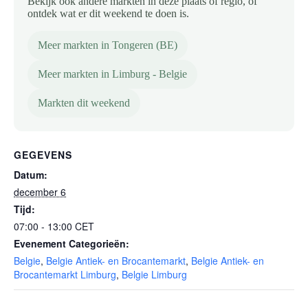
Bekijk ook andere markten in deze plaats of regio, of
ontdek wat er dit weekend te doen is.
Meer markten in Tongeren (BE)
Meer markten in Limburg - Belgie
Markten dit weekend
GEGEVENS
Datum:
december 6
Tijd:
07:00 - 13:00
CET
Evenement Categorieën:
Belgie
,
Belgie Antiek- en Brocantemarkt
,
Belgie Antiek- en
Brocantemarkt Limburg
,
Belgie Limburg