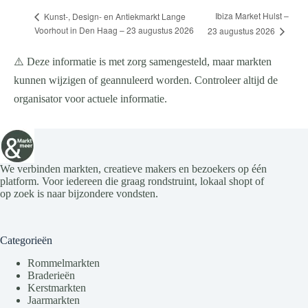
Ibiza Market Hulst –
Kunst-, Design- en Antiekmarkt Lange
Voorhout in Den Haag – 23 augustus 2026
23 augustus 2026
⚠️ Deze informatie is met zorg samengesteld, maar markten
kunnen wijzigen of geannuleerd worden. Controleer altijd de
organisator voor actuele informatie.
We verbinden markten, creatieve makers en bezoekers op één
platform. Voor iedereen die graag rondstruint, lokaal shopt of
op zoek is naar bijzondere vondsten.
Categorieën
Rommelmarkten
Braderieën
Kerstmarkten
Jaarmarkten