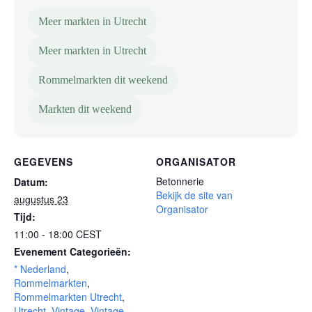
Meer markten in Utrecht
Meer markten in Utrecht
Rommelmarkten dit weekend
Markten dit weekend
GEGEVENS
ORGANISATOR
Betonnerie
Datum:
Bekijk de site van
augustus 23
Organisator
Tijd:
11:00 - 18:00
CEST
Evenement Categorieën:
* Nederland
,
Rommelmarkten
,
Rommelmarkten Utrecht
,
Utrecht
,
Vintage
,
Vintage