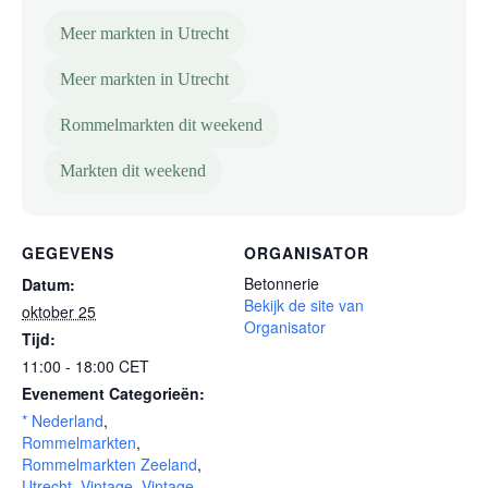
Meer markten in Utrecht
Meer markten in Utrecht
Rommelmarkten dit weekend
Markten dit weekend
GEGEVENS
ORGANISATOR
Betonnerie
Datum:
Bekijk de site van
oktober 25
Organisator
Tijd:
11:00 - 18:00
CET
Evenement Categorieën:
* Nederland
,
Rommelmarkten
,
Rommelmarkten Zeeland
,
Utrecht
,
Vintage
,
Vintage