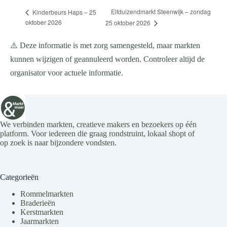
Elfduizendmarkt Steenwijk – zondag
Kinderbeurs Haps – 25
oktober 2026
25 oktober 2026
⚠️ Deze informatie is met zorg samengesteld, maar markten
kunnen wijzigen of geannuleerd worden. Controleer altijd de
organisator voor actuele informatie.
We verbinden markten, creatieve makers en bezoekers op één
platform. Voor iedereen die graag rondstruint, lokaal shopt of
op zoek is naar bijzondere vondsten.
Categorieën
Rommelmarkten
Braderieën
Kerstmarkten
Jaarmarkten