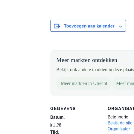
Toevoegen aan kalender
Meer markten ontdekken
Bekijk ook andere markten in deze plaats 
Meer markten in Utrecht
Meer mar
GEGEVENS
ORGANISA
Betonnerie
Datum:
Bekijk de site
juli 26
Organisator
Tijd: