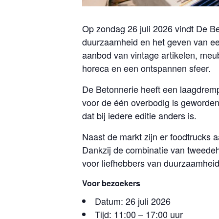
Op zondag 26 juli 2026 vindt De Be
duurzaamheid en het geven van een
aanbod van vintage artikelen, meub
horeca en een ontspannen sfeer.
De Betonnerie heeft een laagdremp
voor de één overbodig is geworden,
dat bij iedere editie anders is.
Naast de markt zijn er foodtrucks 
Dankzij de combinatie van tweedeha
voor liefhebbers van duurzaamheid
Voor bezoekers
Datum: 26 juli 2026
Tijd: 11:00 – 17:00 uur