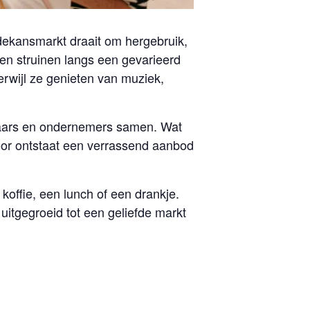
edekansmarkt draait om hergebruik,
n struinen langs een gevarieerd
erwijl ze genieten van muziek,
elaars en ondernemers samen. Wat
door ontstaat een verrassend aanbod
koffie, een lunch of een drankje.
itgegroeid tot een geliefde markt