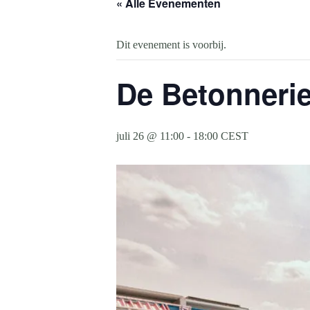
« Alle Evenementen
Dit evenement is voorbij.
De Betonnerie 
juli 26 @ 11:00
-
18:00
CEST