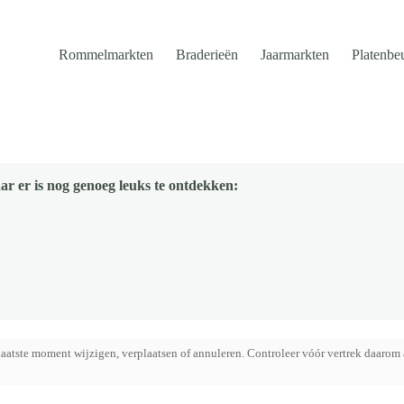
Rommelmarkten
Braderieën
Jaarmarkten
Platenbe
ar er is nog genoeg leuks te ontdekken:
aatste moment wijzigen, verplaatsen of annuleren. Controleer vóór vertrek daarom 