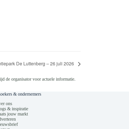
tiepark De Luttenberg – 26 juli 2026
d de organisator voor actuele informatie.
zoekers & ondernemers
er ons
ogs & inspiratie
aats jouw markt
verteren
euwsbrief