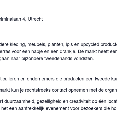
elminalaan 4, Utrecht
ere kleding, meubels, planten, lp’s en upcycled product
terras voor een hapje en een drankje. De markt heeft ee
 gaan naar bijzondere tweedehands vondsten.
rticulieren en ondernemers die producten een tweede ka
markt kun je rechtstreeks contact opnemen met de organi
 duurzaamheid, gezelligheid en creativiteit op één locat
 het een aantrekkelijk evenement voor bezoekers die ho