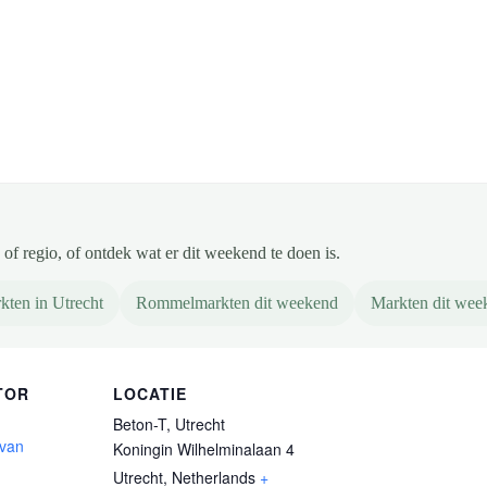
of regio, of ontdek wat er dit weekend te doen is.
kten in Utrecht
Rommelmarkten dit weekend
Markten dit wee
TOR
LOCATIE
Beton-T, Utrecht
 van
Koningin Wilhelminalaan 4
Utrecht
,
Netherlands
+