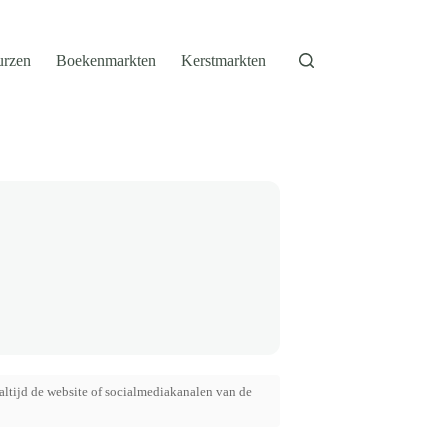
urzen
Boekenmarkten
Kerstmarkten
altijd de website of socialmediakanalen van de