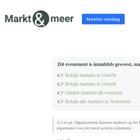
Ga
naar
de
Markten vandaag
inhoud
Dit evenement is inmiddels geweest, ma
👉
Bekijk markten in Utrecht
👉
Bekijk markten in Utrecht
👉
Ontdek markten dit weekend
👉
Bekijk alle markten in Nederland
⚠️ Let op: Organisatoren kunnen markten op het l
organisator voor de meest actuele informatie.