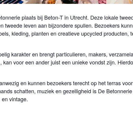
tonnerie plaats bij Beton-T in Utrecht. Deze lokale twe
 tweede leven aan bijzondere spullen. Bezoekers kunne
els, kleding, planten en creatieve upcycled producten, t
elig karakter en brengt particulieren, makers, verzam
 kan voor een ander juist een unieke vondst zijn. Hier
aanwezig en kunnen bezoekers terecht op het terras voor 
nds schatten, muziek en gezelligheid is De Betonnerie u
 en vintage.