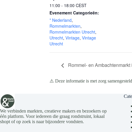
11:00 - 18:00
CEST
Evenement Categorieën:
* Nederland
,
Rommelmarkten
,
Rommelmarkten Utrecht
,
Utrecht
,
Vintage
,
Vintage
Utrecht
Rommel- en Ambachtenmarkt in
⚠️ Deze informatie is met zorg samengesteld
Cate
We verbinden markten, creatieve makers en bezoekers op
één platform. Voor iedereen die graag rondstruint, lokaal
shopt of op zoek is naar bijzondere vondsten.