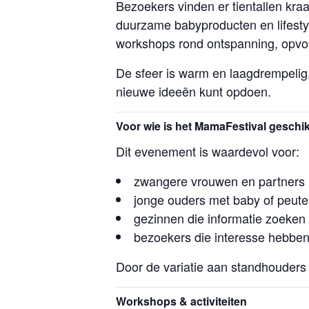
Bezoekers vinden er tientallen kr
duurzame babyproducten en lifestyl
workshops rond ontspanning, opvo
De sfeer is warm en laagdrempelig, 
nieuwe ideeën kunt opdoen.
Voor wie is het MamaFestival geschi
Dit evenement is waardevol voor:
zwangere vrouwen en partners
jonge ouders met baby of peute
gezinnen die informatie zoeken 
bezoekers die interesse hebben
Door de variatie aan standhouders i
Workshops & activiteiten