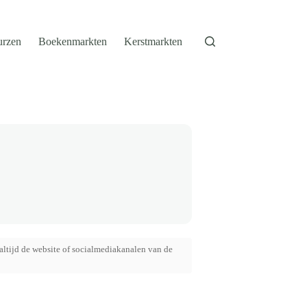
urzen
Boekenmarkten
Kerstmarkten
altijd de website of socialmediakanalen van de