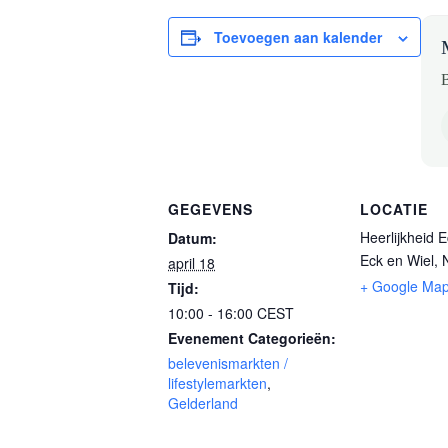
Toevoegen aan kalender
B
GEGEVENS
LOCATIE
Heerlijkheid 
Datum:
Eck en Wiel
,
april 18
+ Google Ma
Tijd:
10:00 - 16:00
CEST
Evenement Categorieën:
belevenismarkten /
lifestylemarkten
,
Gelderland