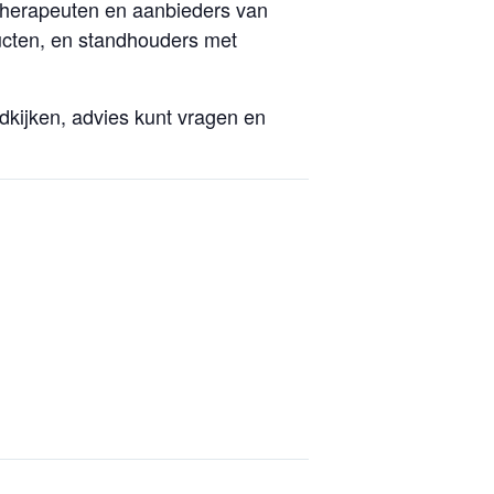
 therapeuten en aanbieders van
ducten, en standhouders met
ndkijken, advies kunt vragen en