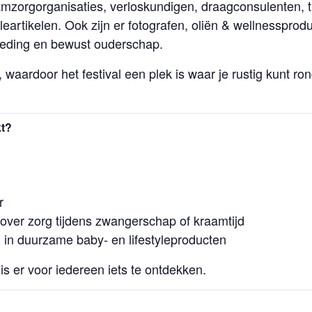
aamzorgorganisaties, verloskundigen, draagconsulenten,
eartikelen. Ook zijn er fotografen, oliën & wellnesspro
eding en bewust ouderschap.
waardoor het festival een plek is waar je rustig kunt ro
kt?
r
over zorg tijdens zwangerschap of kraamtijd
 in duurzame baby- en lifestyleproducten
s er voor iedereen iets te ontdekken.