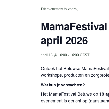
Dit evenement is voorbij.
MamaFestival 
april 2026
april 18 @ 10:00
-
16:00
CEST
Ontdek het Betuwse MamaFestival o
workshops, producten en zorgprofes
Wat kun je verwachten?
Het MamaFestival Betuwe op
18 a
evenement is gericht op (aanstaan