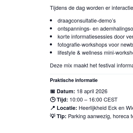
Tijdens de dag worden er interacti
draagconsultatie-demo’s
ontspannings- en ademhalings
korte informatiesessies door ve
fotografie-workshops voor new
lifestyle & wellness mini-works
Deze mix maakt het festival inform
Praktische informatie
18 april 2026
📅 Datum:
10:00 – 16:00 CEST
🕒 Tijd:
Heerlijkheid Eck en Wi
📍 Locatie:
Parking aanwezig, horeca t
💡 Tip: