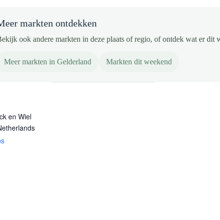
Meer markten ontdekken
ekijk ook andere markten in deze plaats of regio, of ontdek wat er dit 
Meer markten in Gelderland
Markten dit weekend
Eck en Wiel
Netherlands
ps