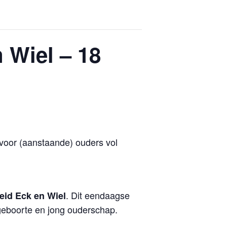
 Wiel – 18
voor (aanstaande) ouders vol
. Dit eendaagse
heid Eck en Wiel
 geboorte en jong ouderschap.