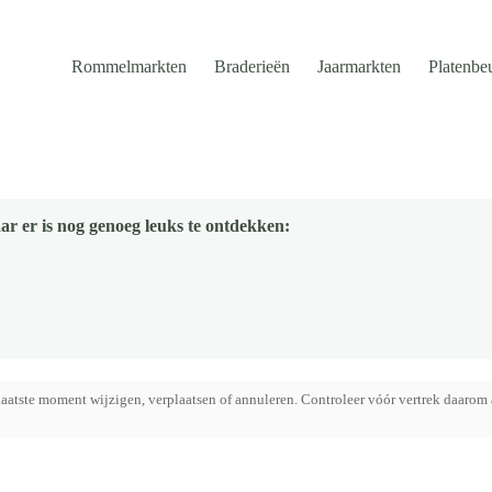
Rommelmarkten
Braderieën
Jaarmarkten
Platenbe
ar er is nog genoeg leuks te ontdekken:
aatste moment wijzigen, verplaatsen of annuleren. Controleer vóór vertrek daarom 