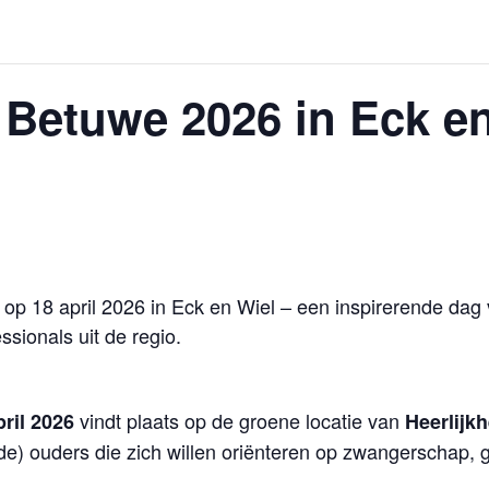
Betuwe 2026 in Eck en
p 18 april 2026 in Eck en Wiel – een inspirerende dag 
sionals uit de regio.
vindt plaats op de groene locatie van
pril 2026
Heerlijk
de) ouders die zich willen oriënteren op zwangerschap,