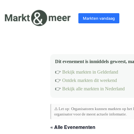
Ga
naar
de
Markten vandaag
inhoud
Dit evenement is inmiddels geweest, ma
👉
Bekijk markten in Gelderland
👉
Ontdek markten dit weekend
👉
Bekijk alle markten in Nederland
⚠️ Let op: Organisatoren kunnen markten op het l
organisator voor de meest actuele informatie.
« Alle Evenementen