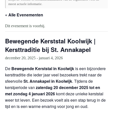
meest actuele informatie.
« Alle Evenementen
Dit evenement is voorbij.
Bewegende Kerststal Koolwijk |
Kersttraditie bij St. Annakapel
december 20, 2025
-
januari 4, 2026
De
Bewegende Kerststal in Koolwijk
is een bijzondere
kersttraditie die ieder jaar veel bezoekers trekt naar de
sfeervolle
St. Annakapel in Koolwijk
. Tijdens de
kerstperiode van
zaterdag 20 december 2025 tot en
met zondag 4 januari 2026
komt deze unieke kerststal
weer tot leven. Een bezoek voelt als een stap terug in de
tijd en is een warme ervaring voor jong en oud.