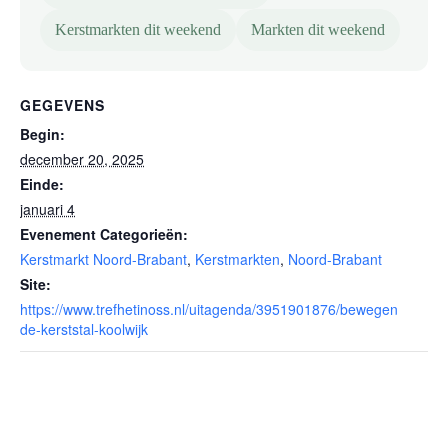
Kerstmarkten dit weekend
Markten dit weekend
GEGEVENS
Begin:
december 20, 2025
Einde:
januari 4
Evenement Categorieën:
Kerstmarkt Noord-Brabant
,
Kerstmarkten
,
Noord-Brabant
Site:
https://www.trefhetinoss.nl/uitagenda/3951901876/bewegen
de-kerststal-koolwijk