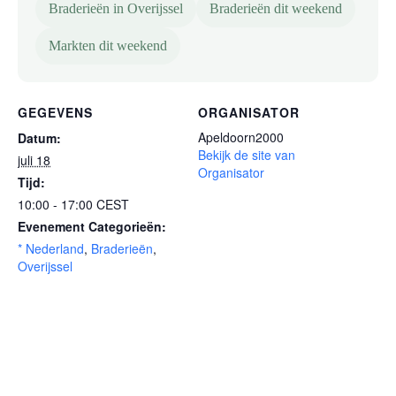
Braderieën in Overijssel
Braderieën dit weekend
Markten dit weekend
GEGEVENS
ORGANISATOR
Apeldoorn2000
Datum:
Bekijk de site van
juli 18
Organisator
Tijd:
10:00 - 17:00
CEST
Evenement Categorieën:
* Nederland
,
Braderieën
,
Overijssel