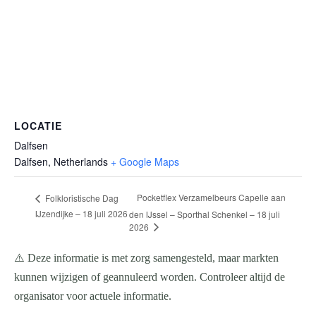
LOCATIE
Dalfsen
Dalfsen
,
Netherlands
+ Google Maps
Pocketflex Verzamelbeurs Capelle aan
Folkloristische Dag
IJzendijke – 18 juli 2026
den IJssel – Sporthal Schenkel – 18 juli
2026
⚠️ Deze informatie is met zorg samengesteld, maar markten
kunnen wijzigen of geannuleerd worden. Controleer altijd de
organisator voor actuele informatie.