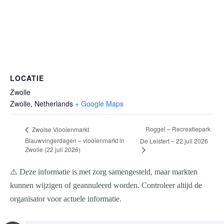
LOCATIE
Zwolle
Zwolle
,
Netherlands
+ Google Maps
Roggel – Recreatiepark
Zwolse Vlooienmarkt
Blauwvingerdagen – vlooienmarkt in
De Leistert – 22 juli 2026
Zwolle (22 juli 2026)
⚠️ Deze informatie is met zorg samengesteld, maar markten
kunnen wijzigen of geannuleerd worden. Controleer altijd de
organisator voor actuele informatie.