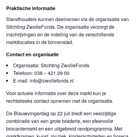
Praktische informatie
Standhouders kunnen deelnemen via de organisatie van
Stichting ZwolleFonds. De organisatie verzorgt de
inschrijvingen en de indeling van de verschillende
marktlocaties in de binnenstad.
Contact en organisatie
Organisatie: Stichting ZwolleFonds
Telefoon: 038 – 421 29 00
E-mail: info@zwollefonds.nl
Voor actuele informatie over deze markt kun je
rechtstreeks contact opnemen met de organisatie.
De Blauwvingerdag op 22 juli biedt een veelzijdige
combinatie van een grote braderie, een sfeervolle
brocantemarkt en een uitgebreid randprogramma. Met
marktkramen, kunst, muziek, kinderactiviteiten en horeca