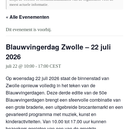
meest actuele informatie.
« Alle Evenementen
Dit evenement is voorbij.
Blauwvingerdag Zwolle – 22 juli
2026
juli 22 @ 10:00
-
17:00
CEST
Op woensdag 22 juli 2026 staat de binnenstad van
Zwolle opnieuw volledig in het teken van de
Blauwvingerdagen. Deze derde editie van de 50e
Blauwvingerdagen brengt een sfeervolle combinatie van
een grote braderie, een uitgebreide brocantemarkt en een
gevarieerd programma met muziek, kunst en
kinderactiviteiten. Van 10.00 tot 17.00 uur kunnen
bezoekers genieten van een van de grootste