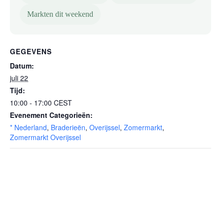
Markten dit weekend
GEGEVENS
Datum:
juli 22
Tijd:
10:00 - 17:00
CEST
Evenement Categorieën:
* Nederland
,
Braderieën
,
Overijssel
,
Zomermarkt
,
Zomermarkt Overijssel