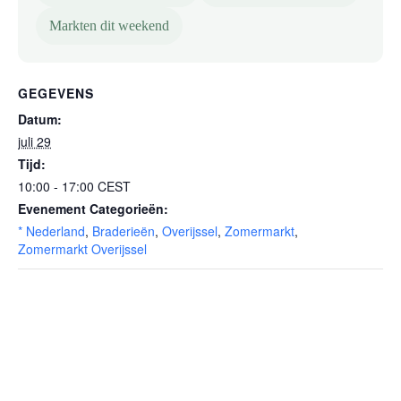
Markten dit weekend
GEGEVENS
Datum:
juli 29
Tijd:
10:00 - 17:00
CEST
Evenement Categorieën:
* Nederland
,
Braderieën
,
Overijssel
,
Zomermarkt
,
Zomermarkt Overijssel