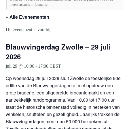
meest actuele informatie.
« Alle Evenementen
Dit evenement is voorbij.
Blauwvingerdag Zwolle – 29 juli
2026
juli 29 @ 10:00
-
17:00
CEST
Op woensdag 29 juli 2026 sluit Zwolle de feestelijke 50e
editie van de Blauwvingerdagen af met opnieuw een
grote braderie, een uitgebreide brocantemarkt en een
aantrekkelijk randprogramma. Van 10.00 tot 17.00 uur
staat de historische binnenstad volledig in het teken van
winkelen, snuffelen en gezelligheid. Jaarlijks trekken de
Blauwvingerdagen meer dan 50.000 bezoekers uit
Zwolle en ver daarbuiten en behoren daarmee tot de