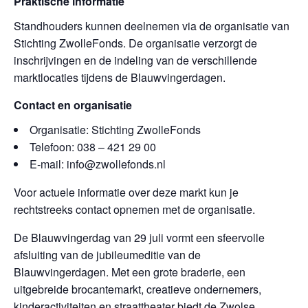
Praktische informatie
Standhouders kunnen deelnemen via de organisatie van
Stichting ZwolleFonds. De organisatie verzorgt de
inschrijvingen en de indeling van de verschillende
marktlocaties tijdens de Blauwvingerdagen.
Contact en organisatie
Organisatie: Stichting ZwolleFonds
Telefoon: 038 – 421 29 00
E-mail: info@zwollefonds.nl
Voor actuele informatie over deze markt kun je
rechtstreeks contact opnemen met de organisatie.
De Blauwvingerdag van 29 juli vormt een sfeervolle
afsluiting van de jubileumeditie van de
Blauwvingerdagen. Met een grote braderie, een
uitgebreide brocantemarkt, creatieve ondernemers,
kinderactiviteiten en straattheater biedt de Zwolse