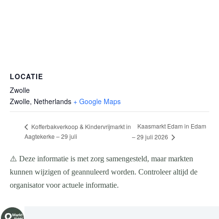
LOCATIE
Zwolle
Zwolle
,
Netherlands
+ Google Maps
Kaasmarkt Edam in Edam
Kofferbakverkoop & Kindervrijmarkt in
Aagtekerke – 29 juli
– 29 juli 2026
⚠️ Deze informatie is met zorg samengesteld, maar markten
kunnen wijzigen of geannuleerd worden. Controleer altijd de
organisator voor actuele informatie.