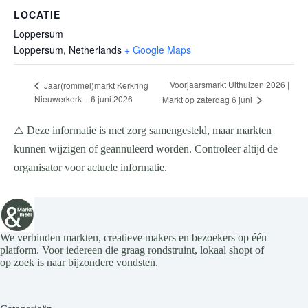
LOCATIE
Loppersum
Loppersum
,
Netherlands
+ Google Maps
Voorjaarsmarkt Uithuizen 2026 |
Jaar(rommel)markt Kerkring
Nieuwerkerk – 6 juni 2026
Markt op zaterdag 6 juni
⚠️ Deze informatie is met zorg samengesteld, maar markten
kunnen wijzigen of geannuleerd worden. Controleer altijd de
organisator voor actuele informatie.
We verbinden markten, creatieve makers en bezoekers op één
platform. Voor iedereen die graag rondstruint, lokaal shopt of
op zoek is naar bijzondere vondsten.