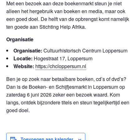
Met een bezoek aan deze boekenmarkt steun je niet
alleen het hergebruik van boeken en media, maar ook
een goed doel. De helft van de opbrengst komt namelijk
ten goede aan Stichting Help Afrika.
Organisatie
Organisatie:
Cultuurhistorisch Centrum Loppersum
Locatie:
Hogestraat 17, Loppersum
Website:
https://chcloppersum.nl
Ben je op zoek naar betaalbare boeken, cd’s of dvd’s?
Dan is de Boeken- en Schijfjesmarkt in Loppersum op
zaterdag 6 juni 2026 zeker een bezoek waard. Kom
langs, ontdek bijzondere titels en steun tegelijkertijd een
goed doel.
Toevoegen aan kalender