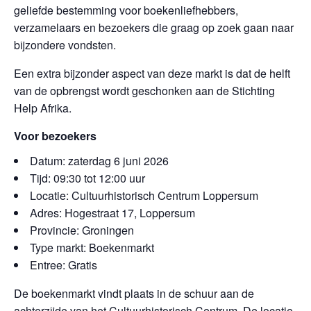
geliefde bestemming voor boekenliefhebbers,
verzamelaars en bezoekers die graag op zoek gaan naar
bijzondere vondsten.
Een extra bijzonder aspect van deze markt is dat de helft
van de opbrengst wordt geschonken aan de Stichting
Help Afrika.
Voor bezoekers
Datum: zaterdag 6 juni 2026
Tijd: 09:30 tot 12:00 uur
Locatie: Cultuurhistorisch Centrum Loppersum
Adres: Hogestraat 17, Loppersum
Provincie: Groningen
Type markt: Boekenmarkt
Entree: Gratis
De boekenmarkt vindt plaats in de schuur aan de
achterzijde van het Cultuurhistorisch Centrum. De locatie