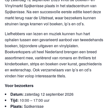
Vinylmarkt Spijkenisse plaats in het stadscentrum van
Spijkenisse. Na een succesvolle eerste editie keert deze
markt terug naar de Uitstraat, waar bezoekers kunnen
struinen langs kramen vol boeken, lp’s en cd’s.
Liefhebbers van lezen en muziek kunnen hun hart
ophalen tussen een gevarieerd aanbod van tweedehands
boeken, bijzondere uitgaven en vinylplaten.
Boekverkopers uit heel Nederland brengen een breed
assortiment mee, variërend van romans en thrillers tot
kinderboeken, strips en boeken over kunst, geschiedenis
en wetenschap. Ook verzamelaars van lp’s en cd’s
vinden hier volop interessante titels.
Voor bezoekers
Datum:
zaterdag 12 september 2026
Tijd:
10:00 – 17:00 uur
Plaats:
Spijkenisse