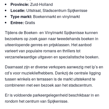
Provincie:
Zuid-Holland
Locatie:
Uitstraat, Stadscentrum Spijkenisse
Type markt:
Boekenmarkt en vinylmarkt
Entree:
Gratis
Tijdens de Boeken- en Vinylmarkt Spijkenisse kunnen
bezoekers op zoek gaan naar tweedehands boeken in
uiteenlopende genres en prijsklassen. Het aanbod
varieert van populaire romans en thrillers tot
verzamelwaardige uitgaven en specialistische boeken.
Daarnaast zijn er diverse verkopers aanwezig met lp’s en
cd’s voor muziekliefhebbers. Dankzij de centrale ligging
tussen winkels en terrassen is de markt uitstekend te
combineren met een bezoek aan het stadscentrum.
Er is voldoende parkeergelegenheid beschikbaar in en
rondom het centrum van Spijkenisse.