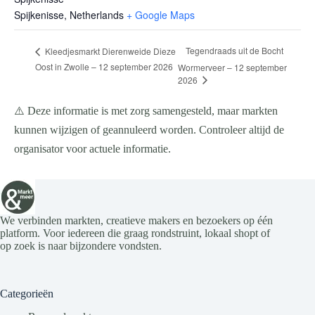
Spijkenisse
,
Netherlands
+ Google Maps
Tegendraads uit de Bocht
Kleedjesmarkt Dierenweide Dieze
Oost in Zwolle – 12 september 2026
Wormerveer – 12 september
2026
⚠️ Deze informatie is met zorg samengesteld, maar markten
kunnen wijzigen of geannuleerd worden. Controleer altijd de
organisator voor actuele informatie.
We verbinden markten, creatieve makers en bezoekers op één
platform. Voor iedereen die graag rondstruint, lokaal shopt of
op zoek is naar bijzondere vondsten.
Categorieën