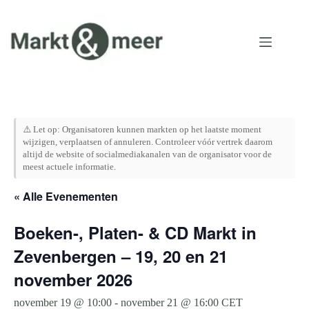
Ga
naar
de
inhoud
⚠️ Let op: Organisatoren kunnen markten op het laatste moment
wijzigen, verplaatsen of annuleren. Controleer vóór vertrek daarom
altijd de website of socialmediakanalen van de organisator voor de
meest actuele informatie.
« Alle Evenementen
Boeken-, Platen- & CD Markt in
Zevenbergen – 19, 20 en 21
november 2026
november 19 @ 10:00
-
november 21 @ 16:00
CET