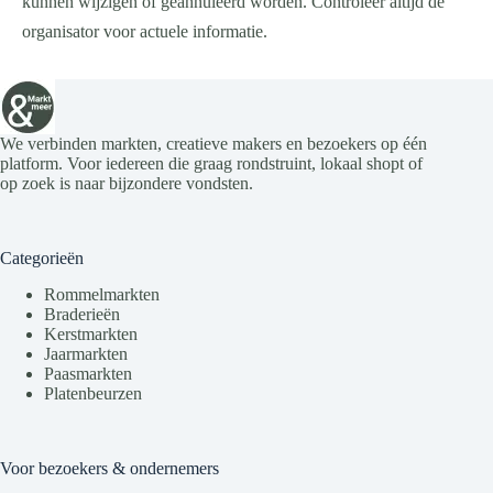
kunnen wijzigen of geannuleerd worden. Controleer altijd de
organisator voor actuele informatie.
We verbinden markten, creatieve makers en bezoekers op één
platform. Voor iedereen die graag rondstruint, lokaal shopt of
op zoek is naar bijzondere vondsten.
Categorieën
Rommelmarkten
Braderieën
Kerstmarkten
Jaarmarkten
Paasmarkten
Platenbeurzen
Voor bezoekers & ondernemers