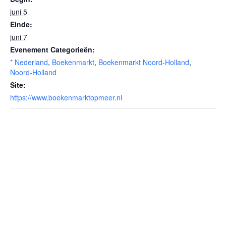
juni 5
Einde:
juni 7
Evenement Categorieën:
* Nederland
,
Boekenmarkt
,
Boekenmarkt Noord-Holland
,
Noord-Holland
Site:
https://www.boekenmarktopmeer.nl