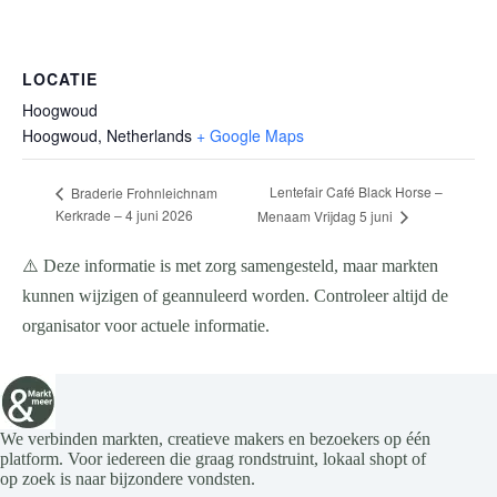
LOCATIE
Hoogwoud
Hoogwoud
,
Netherlands
+ Google Maps
Lentefair Café Black Horse –
Braderie Frohnleichnam
Kerkrade – 4 juni 2026
Menaam Vrijdag 5 juni
⚠️ Deze informatie is met zorg samengesteld, maar markten
kunnen wijzigen of geannuleerd worden. Controleer altijd de
organisator voor actuele informatie.
We verbinden markten, creatieve makers en bezoekers op één
platform. Voor iedereen die graag rondstruint, lokaal shopt of
op zoek is naar bijzondere vondsten.