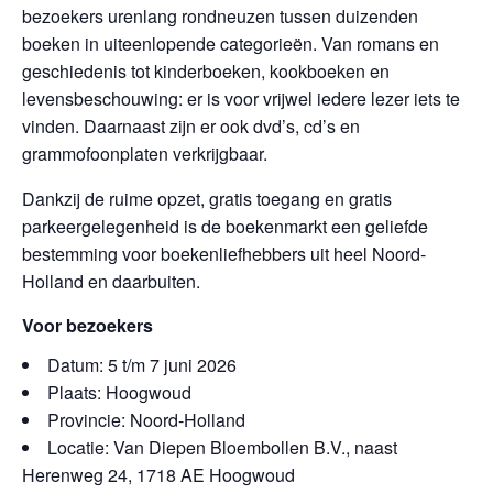
bezoekers urenlang rondneuzen tussen duizenden
boeken in uiteenlopende categorieën. Van romans en
geschiedenis tot kinderboeken, kookboeken en
levensbeschouwing: er is voor vrijwel iedere lezer iets te
vinden. Daarnaast zijn er ook dvd’s, cd’s en
grammofoonplaten verkrijgbaar.
Dankzij de ruime opzet, gratis toegang en gratis
parkeergelegenheid is de boekenmarkt een geliefde
bestemming voor boekenliefhebbers uit heel Noord-
Holland en daarbuiten.
Voor bezoekers
Datum: 5 t/m 7 juni 2026
Plaats: Hoogwoud
Provincie: Noord-Holland
Locatie: Van Diepen Bloembollen B.V., naast
Herenweg 24, 1718 AE Hoogwoud