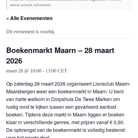
meest actuele informatie.
« Alle Evenementen
Dit evenement is voorbij.
Boekenmarkt Maarn – 28 maart
2026
maart 28 @ 10:00
-
13:00
CET
Op zaterdag 28 maart 2026 organiseert Lionsclub Maarn-
Maarsbergen weer een boekenmarkt in Maarn. U bent
van harte welkom in Dorpshuis De Twee Marken om
rustig rond te kijken tussen een gevarieerd aanbod
boeken. Tijdens deze markt in Maarn liggen er boeken
klaar in verschillende genres, met prijzen vanaf € 0,50.
De opbrengst van de boekenmarkt is volledig bestemd
voor het goede doel.