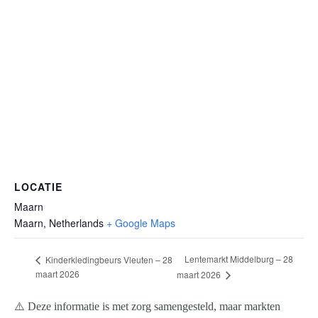
LOCATIE
Maarn
Maarn
,
Netherlands
+ Google Maps
Lentemarkt Middelburg – 28
Kinderkledingbeurs Vleuten – 28
maart 2026
maart 2026
⚠️ Deze informatie is met zorg samengesteld, maar markten