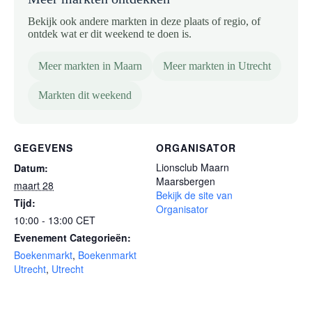
Bekijk ook andere markten in deze plaats of regio, of
ontdek wat er dit weekend te doen is.
Meer markten in Maarn
Meer markten in Utrecht
Markten dit weekend
GEGEVENS
ORGANISATOR
Lionsclub Maarn
Datum:
Maarsbergen
maart 28
Bekijk de site van
Tijd:
Organisator
10:00 - 13:00
CET
Evenement Categorieën:
Boekenmarkt
,
Boekenmarkt
Utrecht
,
Utrecht