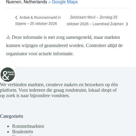
Nuenen
,
Netherlands
+ Google Maps
Zeldzaam Mooi – Zondag 25
Antiek & Rommelmarkt in
Sijsele – 25 oktober 2026
oktober 2026 – Laarstraat Zutphen
⚠️ Deze informatie is met zorg samengesteld, maar markten
kunnen wijzigen of geannuleerd worden. Controleer altijd de
organisator voor actuele informatie.
We verbinden markten, creatieve makers en bezoekers op één
platform. Voor iedereen die graag rondstruint, lokaal shopt of
op zoek is naar bijzondere vondsten.
Categorieën
Rommelmarkten
Braderieën