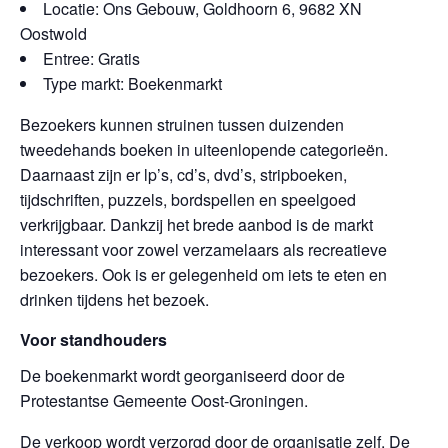
Locatie: Ons Gebouw, Goldhoorn 6, 9682 XN
Oostwold
Entree: Gratis
Type markt: Boekenmarkt
Bezoekers kunnen struinen tussen duizenden
tweedehands boeken in uiteenlopende categorieën.
Daarnaast zijn er lp’s, cd’s, dvd’s, stripboeken,
tijdschriften, puzzels, bordspellen en speelgoed
verkrijgbaar. Dankzij het brede aanbod is de markt
interessant voor zowel verzamelaars als recreatieve
bezoekers. Ook is er gelegenheid om iets te eten en
drinken tijdens het bezoek.
Voor standhouders
De boekenmarkt wordt georganiseerd door de
Protestantse Gemeente Oost-Groningen.
De verkoop wordt verzorgd door de organisatie zelf. De