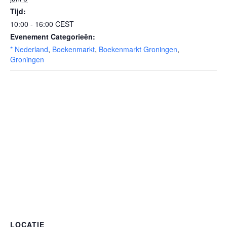
Tijd:
10:00 - 16:00
CEST
Evenement Categorieën:
* Nederland
,
Boekenmarkt
,
Boekenmarkt Groningen
,
Groningen
LOCATIE