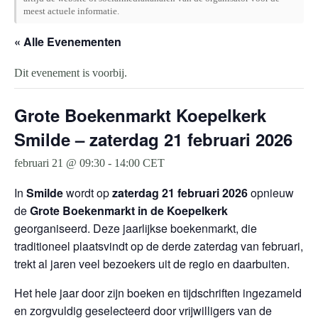
meest actuele informatie.
« Alle Evenementen
Dit evenement is voorbij.
Grote Boekenmarkt Koepelkerk
Smilde – zaterdag 21 februari 2026
februari 21 @ 09:30
-
14:00
CET
In
Smilde
wordt op
zaterdag 21 februari 2026
opnieuw
de
Grote Boekenmarkt in de Koepelkerk
georganiseerd. Deze jaarlijkse boekenmarkt, die
traditioneel plaatsvindt op de derde zaterdag van februari,
trekt al jaren veel bezoekers uit de regio en daarbuiten.
Het hele jaar door zijn boeken en tijdschriften ingezameld
en zorgvuldig geselecteerd door vrijwilligers van de