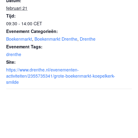
Datum:
februari 21
Tijd:
09:30 - 14:00
CET
Evenement Categorieën:
Boekenmarkt
,
Boekenmarkt Drenthe
,
Drenthe
Evenement Tags:
drenthe
Site:
https://www.drenthe.nl/evenementen-
activiteiten/2355735341/grote-boekenmarkt-koepelkerk-
smilde