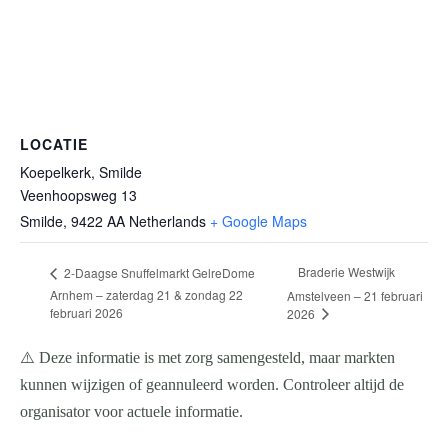
LOCATIE
Koepelkerk, Smilde
Veenhoopsweg 13
Smilde
,
9422 AA
Netherlands
+ Google Maps
Braderie Westwijk
2-Daagse Snuffelmarkt GelreDome
Arnhem – zaterdag 21 & zondag 22
Amstelveen – 21 februari
februari 2026
2026
⚠️ Deze informatie is met zorg samengesteld, maar markten
kunnen wijzigen of geannuleerd worden. Controleer altijd de
organisator voor actuele informatie.